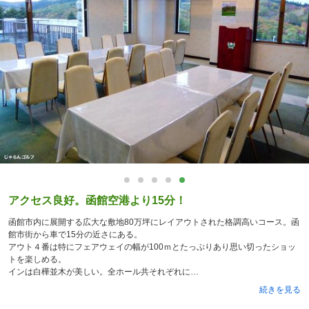
アクセス良好。函館空港より15分！
函館市内に展開する広大な敷地80万坪にレイアウトされた格調高いコース。函
館市街から車で15分の近さにある。
アウト４番は特にフェアウェイの幅が100ｍとたっぷりあり思い切ったショッ
トを楽しめる。
インは白樺並木が美しい。全ホール共それぞれに
続きを見る