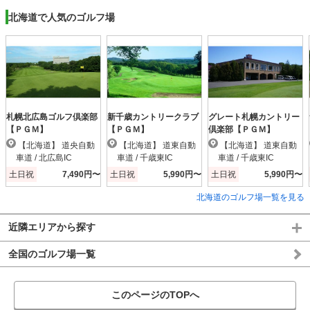
北海道で人気のゴルフ場
札幌北広島ゴルフ倶楽部
新千歳カントリークラブ
グレート札幌カントリー
【ＰＧＭ】
【ＰＧＭ】
倶楽部【ＰＧＭ】
【北海道】 道央自動
【北海道】 道東自動
【北海道】 道東自動
車道 / 北広島IC
車道 / 千歳東IC
車道 / 千歳東IC
土日祝
7,490円〜
土日祝
5,990円〜
土日祝
5,990円〜
北海道のゴルフ場一覧を見る
近隣エリアから探す
全国のゴルフ場一覧
このページのTOPへ