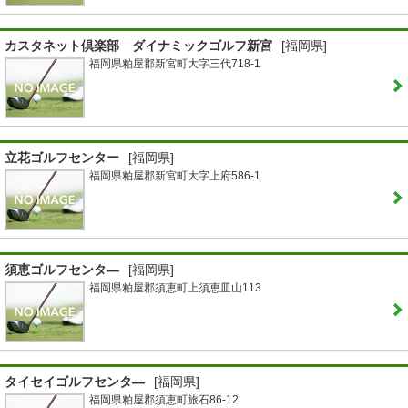
カスタネット倶楽部 ダイナミックゴルフ新宮
[福岡県]
福岡県粕屋郡新宮町大字三代718-1
立花ゴルフセンター
[福岡県]
福岡県粕屋郡新宮町大字上府586-1
須恵ゴルフセンタ―
[福岡県]
福岡県粕屋郡須恵町上須恵皿山113
タイセイゴルフセンタ―
[福岡県]
福岡県粕屋郡須恵町旅石86-12