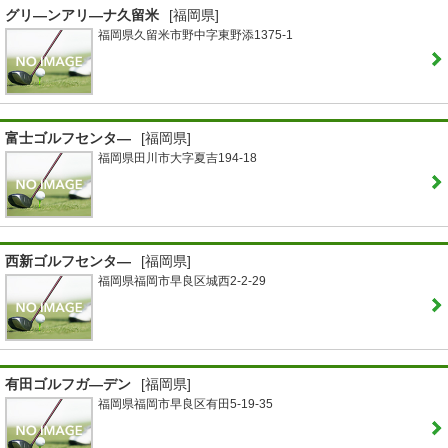
グリ―ンアリ―ナ久留米
[福岡県]
福岡県久留米市野中字東野添1375-1
富士ゴルフセンタ―
[福岡県]
福岡県田川市大字夏吉194-18
西新ゴルフセンタ―
[福岡県]
福岡県福岡市早良区城西2-2-29
有田ゴルフガ―デン
[福岡県]
福岡県福岡市早良区有田5-19-35