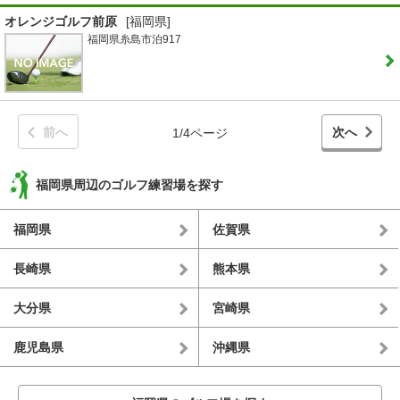
オレンジゴルフ前原
[福岡県]
福岡県糸島市泊917
前へ
次へ
1/4ページ
福岡県周辺のゴルフ練習場を探す
福岡県
佐賀県
長崎県
熊本県
大分県
宮崎県
鹿児島県
沖縄県