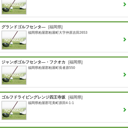
グランドゴルフセンタ―
[福岡県]
福岡県粕屋郡粕屋町大字仲原吉田2653
ジャンボゴルフセンタ―・フクオカ
[福岡県]
福岡県粕屋郡粕屋町長者原550
ゴルフドライビングレンジ四王寺坂
[福岡県]
福岡県粕屋郡宅美町原田4-1-1