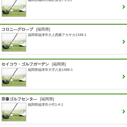
福岡県福岡市南区長住7-2-21
コロニ―グロ―ブ
[福岡県]
福岡県福津市大上西郷アカサカ1348-1
セイコウ・ゴルフガーデン
[福岡県]
福岡県福津市大字八並1488-1
宗像ゴルフセンタ―
[福岡県]
福岡県福津市小竹1-4-1