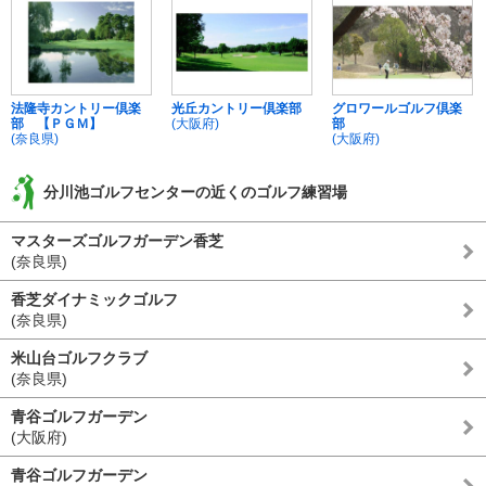
法隆寺カントリー倶楽
光丘カントリー倶楽部
グロワールゴルフ倶楽
部 【ＰＧＭ】
(大阪府)
部
(奈良県)
(大阪府)
分川池ゴルフセンターの近くのゴルフ練習場
マスターズゴルフガーデン香芝
(奈良県)
香芝ダイナミックゴルフ
(奈良県)
米山台ゴルフクラブ
(奈良県)
青谷ゴルフガーデン
(大阪府)
青谷ゴルフガーデン