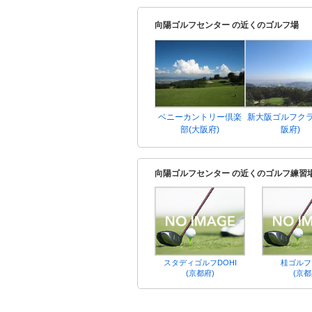
向陽ゴルフセンター の近くのゴルフ場
ベニーカントリー倶楽
新大阪ゴルフクラ
部(大阪府)
阪府)
向陽ゴルフセンター の近くのゴルフ練習
スタディゴルフDOHI
桂ゴルフ
(京都府)
(京都