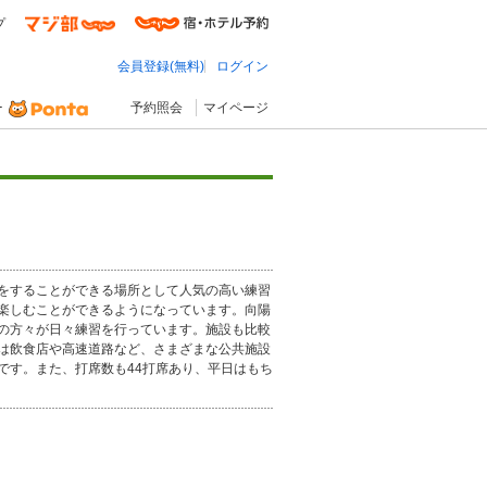
プ
会員登録(無料)
ログイン
予約照会
マイページ
をすることができる場所として人気の高い練習
楽しむことができるようになっています。向陽
の方々が日々練習を行っています。施設も比較
は飲食店や高速道路など、さまざまな公共施設
です。また、打席数も44打席あり、平日はもち