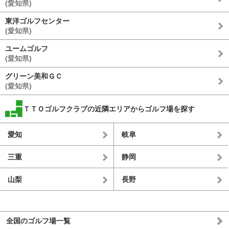
(愛知県)
東洋ゴルフセンター
(愛知県)
ユームゴルフ
(愛知県)
グリーン美和ＧＣ
(愛知県)
ＴＴＯゴルフクラブの近隣エリアからゴルフ場を探す
愛知
岐阜
三重
静岡
山梨
長野
全国のゴルフ場一覧