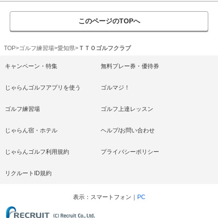
このページのTOPへ
TOP
ゴルフ練習場
愛知県
ＴＴＯゴルフクラブ
キャンペーン・特集
無料プレー券・優待券
じゃらんゴルフアプリを使う
ゴルマジ！
ゴルフ練習場
ゴルフ上達レッスン
じゃらん宿・ホテル
ヘルプ/お問い合わせ
じゃらんゴルフ利用規約
プライバシーポリシー
リクルートID規約
表示
スマートフォン
PC