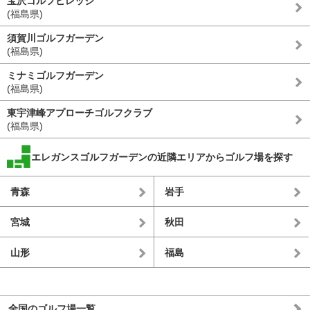
宝沢ゴルフビレッジ
(福島県)
須賀川ゴルフガーデン
(福島県)
ミナミゴルフガーデン
(福島県)
東宇津峰アプローチゴルフクラブ
(福島県)
エレガンスゴルフガーデンの近隣エリアからゴルフ場を探す
青森
岩手
宮城
秋田
山形
福島
全国のゴルフ場一覧