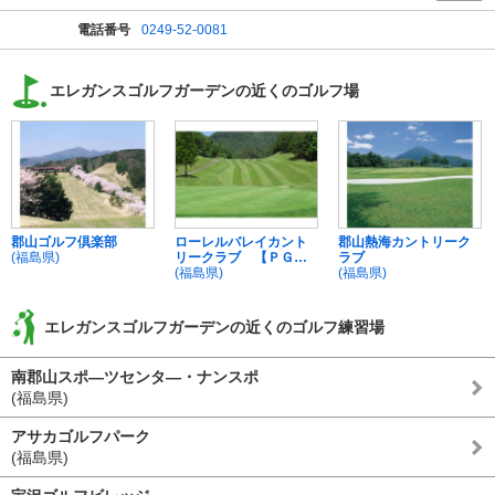
電話番号
0249-52-0081
エレガンスゴルフガーデンの近くのゴルフ場
郡山ゴルフ倶楽部
ローレルバレイカント
郡山熱海カントリーク
(福島県)
リークラブ 【ＰＧ
ラブ
Ｍ】
(福島県)
(福島県)
エレガンスゴルフガーデンの近くのゴルフ練習場
南郡山スポ―ツセンタ―・ナンスポ
(福島県)
アサカゴルフパーク
(福島県)