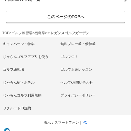
このページのTOPへ
TOP
ゴルフ練習場
福島県
エレガンスゴルフガーデン
キャンペーン・特集
無料プレー券・優待券
じゃらんゴルフアプリを使う
ゴルマジ！
ゴルフ練習場
ゴルフ上達レッスン
じゃらん宿・ホテル
ヘルプ/お問い合わせ
じゃらんゴルフ利用規約
プライバシーポリシー
リクルートID規約
表示
スマートフォン
PC