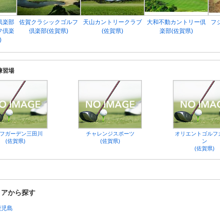
倶楽部
佐賀クラシックゴルフ
天山カントリークラブ
大和不動カントリー倶
フ
フ倶楽
倶楽部(佐賀県)
(佐賀県)
楽部(佐賀県)
)
練習場
フガーデン三田川
チャレンジスポーツ
オリエントゴルフ
(佐賀県)
(佐賀県)
ン
(佐賀県)
リアから探す
鹿児島