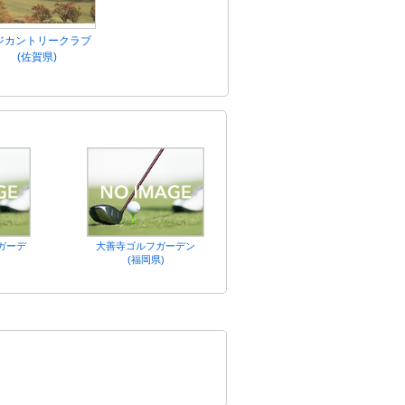
ジカントリークラブ
(佐賀県)
ガーデ
大善寺ゴルフガーデン
(福岡県)