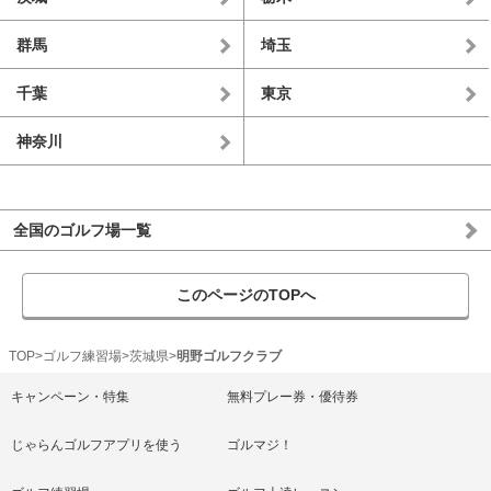
群馬
埼玉
千葉
東京
神奈川
全国のゴルフ場一覧
このページのTOPへ
TOP
ゴルフ練習場
茨城県
明野ゴルフクラブ
キャンペーン・特集
無料プレー券・優待券
じゃらんゴルフアプリを使う
ゴルマジ！