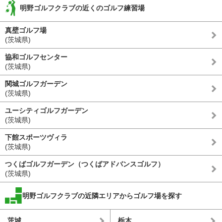
明野ゴルフクラブの近くのゴルフ練習場
真壁ゴルフ場
(茨城県)
協和ゴルフセンター
(茨城県)
関城ゴルフガーデン
(茨城県)
ユーシティゴルフガーデン
(茨城県)
下館スポーツヴィラ
(茨城県)
つくばゴルフガーデン（つくばアドバンスゴルフ）
(茨城県)
明野ゴルフクラブの近隣エリアからゴルフ場を探す
茨城
栃木