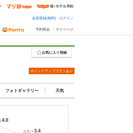
プ
会員登録(無料)
ログイン
予約照会
マイページ
お気に入り登録
ポイントアッププランあり
フォトギャラリー
天気
4.0
価
3.4
コスパ