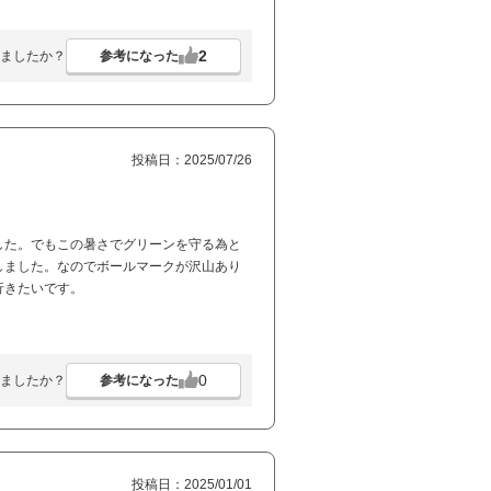
2
参考になった
ましたか？
投稿日：2025/07/26
した。でもこの暑さでグリーンを守る為と
しました。なのでボールマークが沢山あり
行きたいです。
0
参考になった
ましたか？
投稿日：2025/01/01