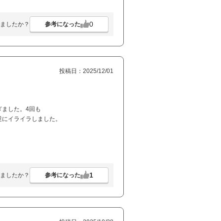
0
参考になった
ましたか？
投稿日：2025/12/01
ました。4回も
逆にイライラしました。
1
参考になった
ましたか？