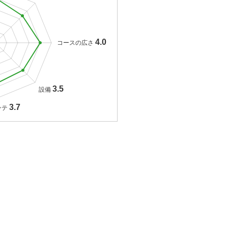
4.0
コースの広さ
3.5
設備
3.7
ンテ