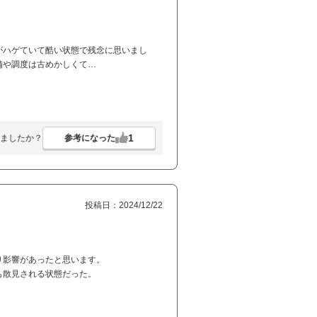
がハゲていて酷い状態で残念に思いまし
備や調度は古めかしくて…
1
参考になった
ましたか？
投稿日：2024/12/22
り影響があったと思います。
も散見される状態だった。