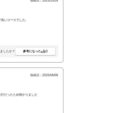
投稿日：2025/10/28
が高いコースでした。
0
参考になった
ましたか？
投稿日：2025/08/08
走行だったため助かりました