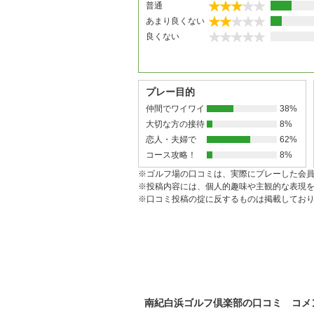
普通
あまり良くない
良くない
プレー目的
仲間でワイワイ
38%
大切な方の接待
8%
恋人・夫婦で
62%
コース攻略！
8%
※ゴルフ場の口コミは、実際にプレーした会
※投稿内容には、個人的趣味や主観的な表現
※口コミ投稿の掟に反するものは掲載してお
南紀白浜ゴルフ倶楽部の口コミ コメ