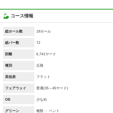
コース情報
総ホール数
18ホール
総パー数
72
距離
6,741ヤード
種別
丘陵
高低差
フラット
フェアウェイ
普通(35～45ヤード)
OB
少なめ
グリーン
種類
ベント