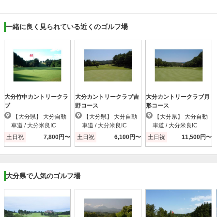
一緒に良く見られている近くのゴルフ場
大分竹中カントリークラ
大分カントリークラブ吉
大分カントリークラブ月
ブ
野コース
形コース
【大分県】 大分自動
【大分県】 大分自動
【大分県】 大分自動
車道 / 大分米良IC
車道 / 大分米良IC
車道 / 大分米良IC
土日祝
7,800円〜
土日祝
6,100円〜
土日祝
11,500円〜
大分県で人気のゴルフ場