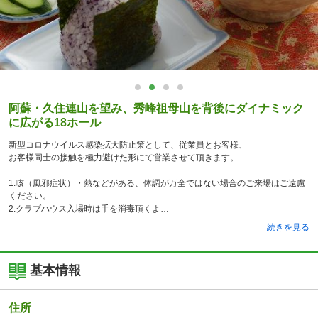
阿蘇・久住連山を望み、秀峰祖母山を背後にダイナミック
に広がる18ホール
新型コロナウイルス感染拡大防止策として、従業員とお客様、
お客様同士の接触を極力避けた形にて営業させて頂きます。
1.咳（風邪症状）・熱などがある、体調が万全ではない場合のご来場はご遠慮
ください。
2.クラブハウス入場時は手を消毒頂くよ
続きを見る
基本情報
住所