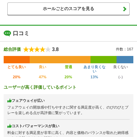
ホールごとのスコアを見る
口コミ
3.8
総合評価
件数：167
とても良い
良い
普通
あまり良くな
良くない
い
20%
47%
20%
13%
（-）
ユーザーが高く評価しているポイント
フェアウェイが広い
フェアウェイの開放感や打ちやすさに関する満足度が高く、のびのびとプ
レーを楽しめる点が高評価に繋がっています。
コストパフォーマンスが良い
料金に対する満足度が非常に高く、内容と価格のバランスが取れた納得感