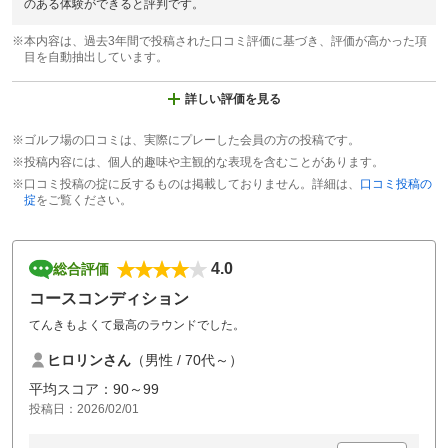
のある体験ができると評判です。
※本内容は、過去3年間で投稿された口コミ評価に基づき、評価が高かった項
目を自動抽出しています。
詳しい評価を見る
※ゴルフ場の口コミは、実際にプレーした会員の方の投稿です。
※投稿内容には、個人的趣味や主観的な表現を含むことがあります。
※口コミ投稿の掟に反するものは掲載しておりません。詳細は、
口コミ投稿の
掟
をご覧ください。
4.0
総合評価
コースコンディション
てんきもよくて最高のラウンドでした。
ヒロリンさん
（男性 / 70代～）
平均スコア：90～99
投稿日：2026/02/01