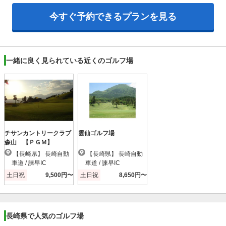
今すぐ予約できるプランを見る
一緒に良く見られている近くのゴルフ場
チサンカントリークラブ
雲仙ゴルフ場
森山 【ＰＧＭ】
【長崎県】 長崎自動
【長崎県】 長崎自動
車道 / 諫早IC
車道 / 諫早IC
土日祝
9,500円〜
土日祝
8,650円〜
長崎県で人気のゴルフ場