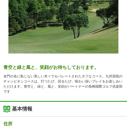
青空と緑と風と、笑顔がお待ちしております。
名門の名に恥じない美しい木々でセパレートされたタフなコース。九州屈指の
チャンピオンコースは、打つたび、回るたび、味わい深いプレイをお楽しみい
ただけます。青空と、緑と、風と、笑顔がパートナーの長崎国際ゴルフ倶楽部
です
基本情報
住所