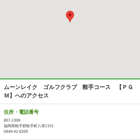
ムーンレイク ゴルフクラブ 鞍手コース 【ＰＧ
Ｍ】へのアクセス
住所・電話番号
807-1308
福岡県鞍手郡鞍手町八尋1331
0949-42-8200