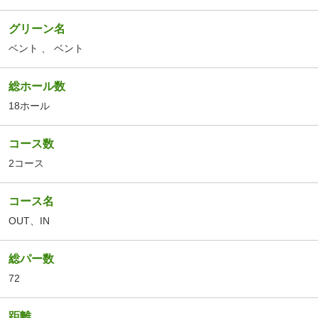
グリーン名
ベント
、
ベント
総ホール数
18ホール
コース数
2コース
コース名
OUT
、
IN
総パー数
72
距離