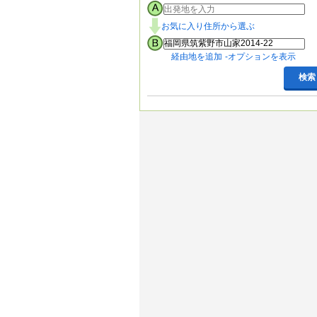
お気に入り住所から選ぶ
経由地を追加
オプションを表示
検索