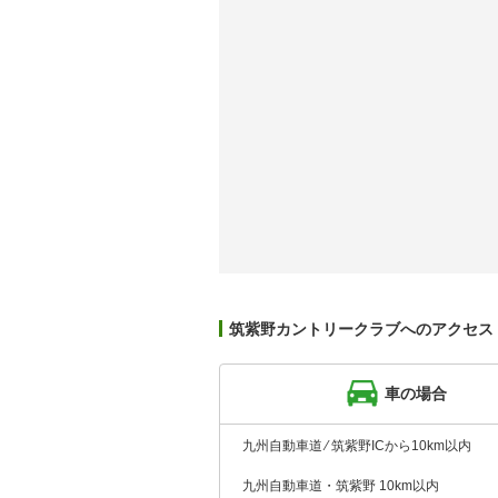
筑紫野カントリークラブへのアクセス
車の場合
九州自動車道 ⁄ 筑紫野ICから10km以内
九州自動車道・筑紫野 10km以内