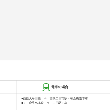
電車の場合
■西鉄大牟田線 ⇒ 西鉄二日市駅・朝倉街道下車
■ＪＲ鹿児島本線 ⇒ 二日駅下車