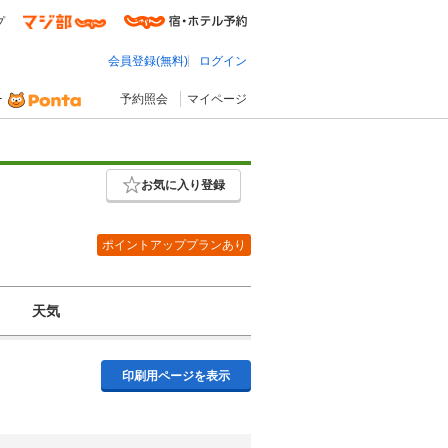
プ
会員登録(無料)
ログイン
予約照会
マイページ
お気に入り登録
ポイントアッププランあり
天気
印刷用ページを表示