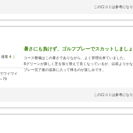
この口コミは参考になり
暑さにも負けず、ゴルフプレーでスカットしましょ
 接客
4
｜
コース整備はこの暑さでありながら、よく管理出来ていました。
Bグリーンが新しく芝を張り替えて良くなっているが、以前よりか
プレー完了後の温泉に入って帰るのが楽しみです。
でワイワイ
～79
この口コミは参考になり