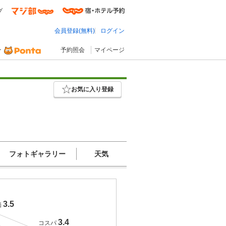
プ
会員登録(無料)
ログイン
予約照会
マイページ
お気に入り登録
フォトギャラリー
天気
3.5
価
3.4
コスパ