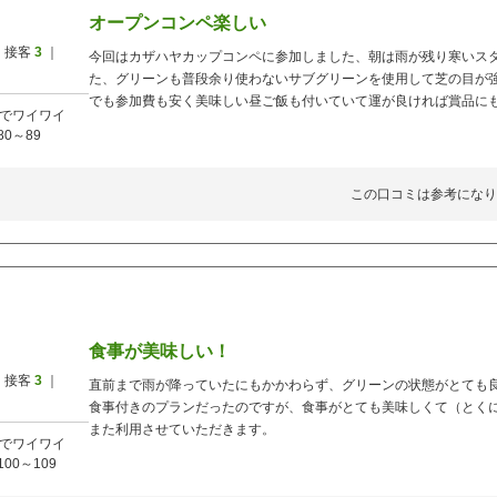
オープンコンペ楽しい
 接客
3
｜
今回はカザハヤカップコンペに参加しました、朝は雨が残り寒いス
た、グリーンも普段余り使わないサブグリーンを使用して芝の目が
でも参加費も安く美味しい昼ご飯も付いていて運が良ければ賞品にも
でワイワイ
80～89
この口コミは参考になり
食事が美味しい！
 接客
3
｜
直前まで雨が降っていたにもかかわらず、グリーンの状態がとても
食事付きのプランだったのですが、食事がとても美味しくて（とく
また利用させていただきます。
でワイワイ
100～109