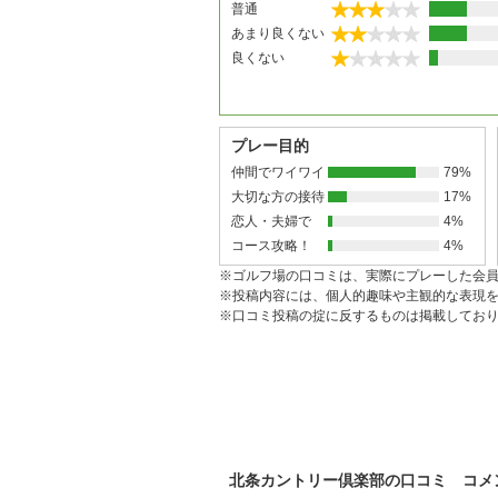
普通
あまり良くない
良くない
プレー目的
仲間でワイワイ
79%
大切な方の接待
17%
恋人・夫婦で
4%
コース攻略！
4%
※ゴルフ場の口コミは、実際にプレーした会
※投稿内容には、個人的趣味や主観的な表現
※口コミ投稿の掟に反するものは掲載してお
北条カントリー倶楽部の口コミ コメ