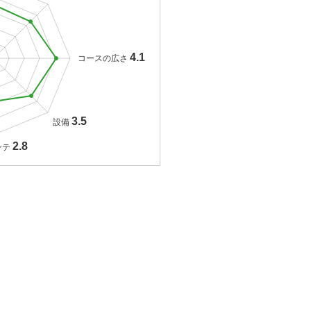
4.1
コースの広さ
3.5
設備
2.8
ンテ