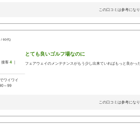
この口コミは参考になり
/ 60代)
とても良いゴルフ場なのに
 接客
4
｜
フェアウェイのメンテナンスがもう少し出来ていればもっと良かっ
でワイワイ
90～99
この口コミは参考になり