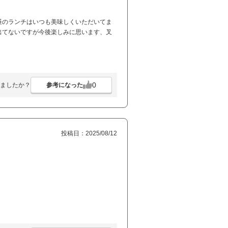
昼のランチはいつも美味しくいただいてま
出てないですが今後楽しみに思います、叉
0
参考になった
ましたか？
投稿日：2025/08/12