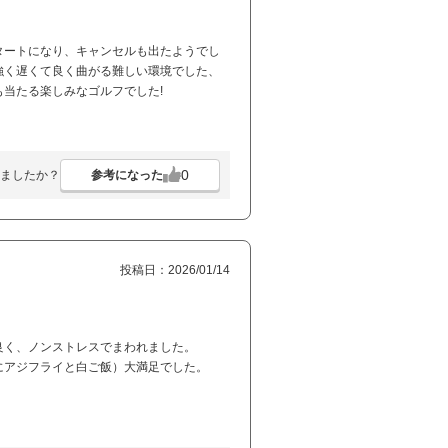
タートになり、キャンセルも出たようでし
強く遅くて良く曲がる難しい環境でした、
当たる楽しみなゴルフでした!
0
参考になった
ましたか？
投稿日：2026/01/14
良く、ノンストレスでまわれました。
にアジフライと白ご飯）大満足でした。