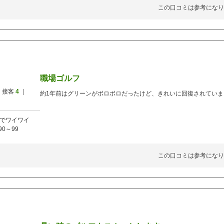
この口コミは参考になり
職場ゴルフ
 接客
4
｜
約1年前はグリーンがボロボロだったけど、きれいに回復されていま
でワイワイ
90～99
この口コミは参考になり