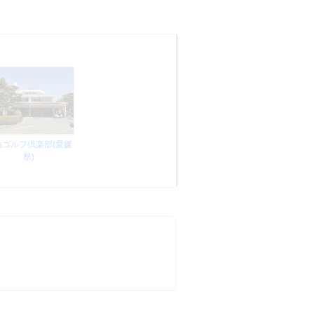
山ゴルフ倶楽部(愛媛
県)