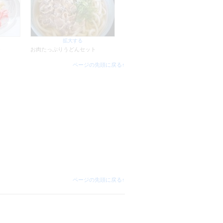
拡大する
ト
お肉たっぷりうどんセット
ページの先頭に戻る↑
ページの先頭に戻る↑