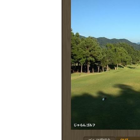
拡大する
拡大する