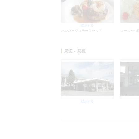
拡大する
ハンバーグステーキセット
ロースかつ
周辺・景観
拡大する