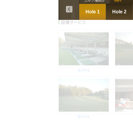
ゴルフ場紹介
OUT
拡大する
Hole 1
Hole 2
設備サービス
拡大する
拡大する