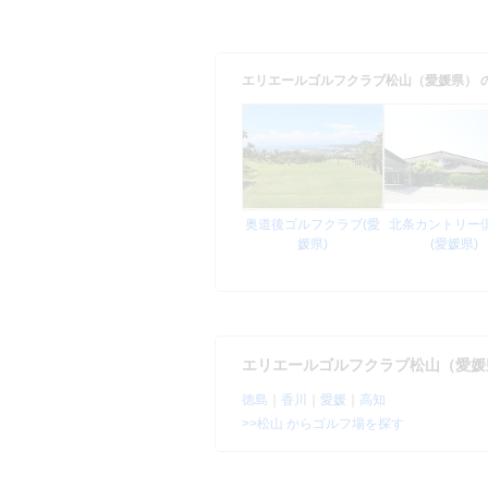
エリエールゴルフクラブ松山（愛媛県） 
奥道後ゴルフクラブ(愛
北条カントリー
媛県)
(愛媛県)
エリエールゴルフクラブ松山（愛媛
徳島
｜
香川
｜
愛媛
｜
高知
>>松山 からゴルフ場を探す