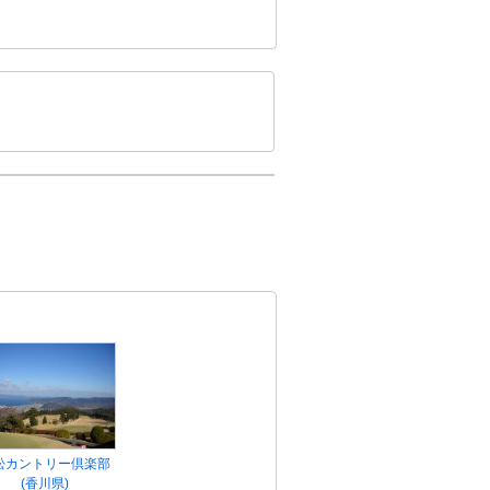
松カントリー倶楽部
(香川県)