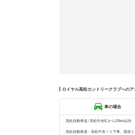
ロイヤル高松カントリークラブへのア
車の場合
高松自動車道 ⁄ 高松中央ICから20km以内
高松自動車道・高松中央ＩＣ下車、国道１