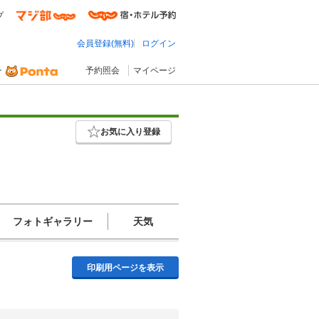
プ
会員登録(無料)
ログイン
予約照会
マイページ
お気に入り登録
フォトギャラリー
天気
印刷用ページを表示