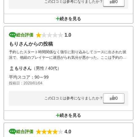
0
この口コミは参考になりましたか？
続きを見る
1.0
総合評価
もりさんからの投稿
予約したスタート時間関係なく強引に割り込みしてコースに出された状
況で、他組のプレイヤーに迷惑がられ気分が悪かった。ここは予約の事
前確認した方がよさそう
もりさん
（男性 / 40代）
平均スコア：90～99
投稿日：2020/01/04
0
この口コミは参考になりましたか？
続きを見る
4.0
総合評価