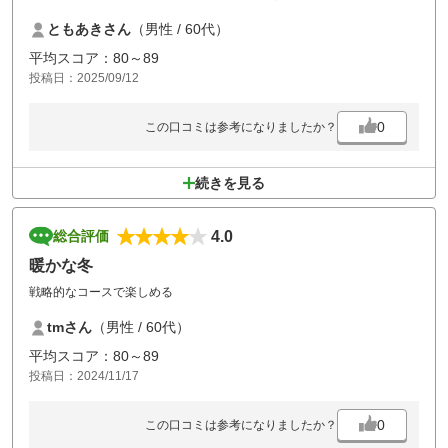
ただ グリーンの状態が悪く 芝が痛んでる場所や修理中のところもあ
ともあきさん
（男性 / 60代）
り
ボールの位置を変更しなければいけないホールもありました。
平均スコア：80～89
投稿日：2025/09/12
0
この口コミは参考になりましたか？
続きを見る
4.0
総合評価
暖かな冬
戦略的なコースで楽しめる
tmさん
（男性 / 60代）
平均スコア：80～89
投稿日：2024/11/17
0
この口コミは参考になりましたか？