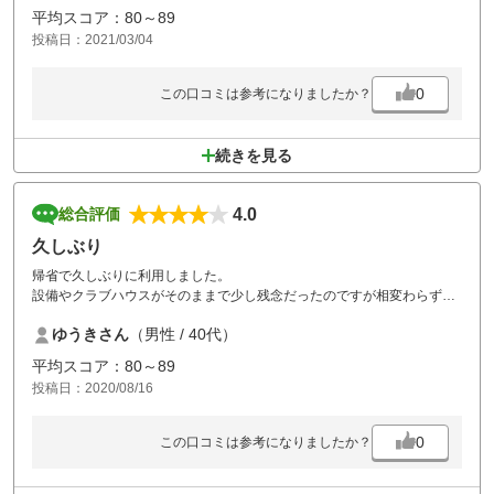
平均スコア：80～89
投稿日：2021/03/04
0
この口コミは参考になりましたか？
続きを見る
4.0
総合評価
久しぶり
帰省で久しぶりに利用しました。
設備やクラブハウスがそのままで少し残念だったのですが相変わらず難
易度の高い良いコースだと思います。
ゆうきさん
（男性 / 40代）
少しグリーンが重かったかな？
またお邪魔します。
平均スコア：80～89
投稿日：2020/08/16
0
この口コミは参考になりましたか？