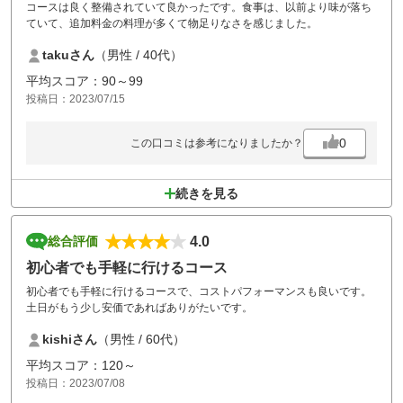
コースは良く整備されていて良かったです。食事は、以前より味が落ち
ていて、追加料金の料理が多くて物足りなさを感じました。
takuさん
（男性 / 40代）
平均スコア：90～99
投稿日：2023/07/15
0
この口コミは参考になりましたか？
続きを見る
4.0
総合評価
初心者でも手軽に行けるコース
初心者でも手軽に行けるコースで、コストパフォーマンスも良いです。
土日がもう少し安価であればありがたいです。
kishiさん
（男性 / 60代）
平均スコア：120～
投稿日：2023/07/08