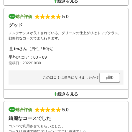
続きを見る
5.0
総合評価
グッド
メンテナンスが良くされている。グリーンの仕上がりはトップクラス。
戦略的なコースでまた行きます。
tmさん
（男性 / 50代）
平均スコア：80～89
投稿日：2022/10/30
0
この口コミは参考になりましたか？
続きを見る
5.0
総合評価
綺麗なコースでした
コンペで利用させてもらいました。
コースは綺麗で特にグリーンはすごい綺麗でした。