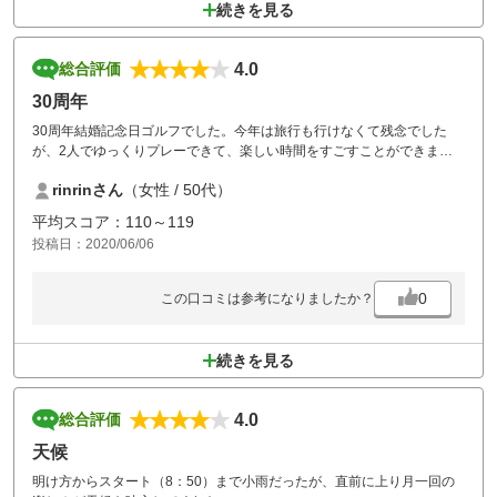
続きを見る
4.0
総合評価
30周年
30周年結婚記念日ゴルフでした。今年は旅行も行けなくて残念でした
が、2人でゆっくりプレーできて、楽しい時間をすごすことができまし
た。
rinrinさん
（女性 / 50代）
平均スコア：110～119
投稿日：2020/06/06
0
この口コミは参考になりましたか？
続きを見る
4.0
総合評価
天候
明け方からスタート（8：50）まで小雨だったが、直前に上り月一回の