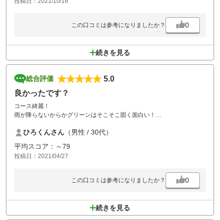
投稿日：2021/10/16
0
この口コミは参考になりましたか？
続きを見る
5.0
総合評価
良かったです？
コース綺麗！
雨が降らないからかグリーンはそこそこ固く面白い！
スタッフの笑顔Good！
ひろくんさん
（男性 / 30代）
ご飯も良かった！
また来ます！
平均スコア：～79
投稿日：2021/04/27
0
この口コミは参考になりましたか？
続きを見る