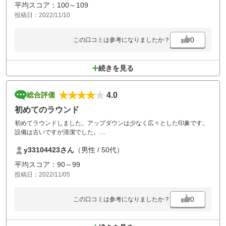
平均スコア：100～109
投稿日：2022/11/10
0
この口コミは参考になりましたか？
続きを見る
4.0
総合評価
初めてのラウンド
初めてラウンドしました。アップダウンは少なく広々とした印象です。
設備は古いですが清潔でした。
お風呂のビニール袋がないなら備考欄に書いてあれば持っていきます
y33104423さん
（男性 / 50代）
が、風呂場に貼り紙されても対応出来ません。
平均スコア：90～99
投稿日：2022/11/05
0
この口コミは参考になりましたか？