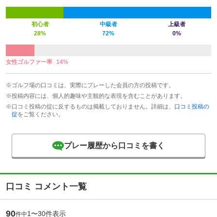
初心者
中級者
上級者
28%
72%
0%
女性ゴルファー率
14%
※ゴルフ場の口コミは、実際にプレーした会員の方の投稿です。
※投稿内容には、個人的趣味や主観的な表現を含むことがあります。
※口コミ投稿の掟に反するものは掲載しておりません。詳細は、
口コミ投稿の
掟
をご覧ください。
プレー履歴から口コミを書く
口コミ コメント一覧
90
1〜30件表示
件中