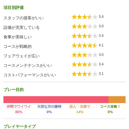
項目別評価
3.4
スタッフの接客がいい
3.0
設備が充実している
3.4
食事が美味しい
4.1
コースが戦略的
3.0
フェアウェイが広い
3.4
コースメンテナンスがいい
3.1
コストパフォーマンスがいい
プレー目的
仲間でワイワイ
大切な方の接待
恋人・夫婦で
コース攻略！
86%
0%
14%
0%
プレイヤータイプ