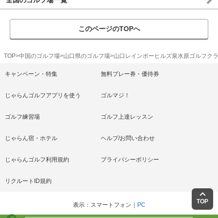
全国のゴルフ場一覧
このページのTOPへ
TOP
中国のゴルフ場
山口県のゴルフ場
山口レインボーヒルズ泉水原ゴルフク
キャンペーン・特集
無料プレー券・優待券
じゃらんゴルフアプリを使う
ゴルマジ！
ゴルフ練習場
ゴルフ上達レッスン
じゃらん宿・ホテル
ヘルプ/お問い合わせ
じゃらんゴルフ利用規約
プライバシーポリシー
リクルートID規約
TOP
表示
スマートフォン
PC