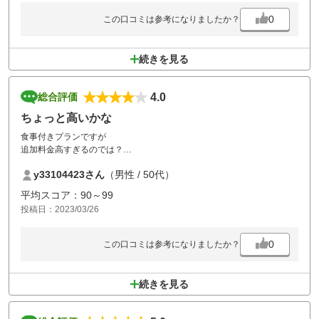
0
この口コミは参考になりましたか？
続きを見る
4.0
総合評価
ちょっと高いかな
食事付きプランですが
追加料金高すぎるのでは？
普通に食べたらいくらなんだろう。
y33104423さん
（男性 / 50代）
2番でカート2台
3番でカート3台待ち
平均スコア：90～99
スタート時間上手くコントロールしていただけると
投稿日：2023/03/26
スムーズにラウンド出来ます。
0
この口コミは参考になりましたか？
続きを見る