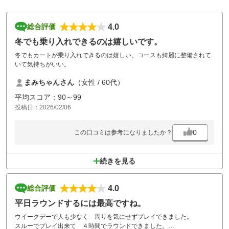
4.0
総合評価
冬でも乗り入れできるのは嬉しいです。
冬でもカートが乗り入れできるのは嬉しい。コースも綺麗に整備されて
いて気持ちがいい。
まみちゃんさん
（女性 / 60代）
平均スコア：90～99
投稿日：2026/02/06
0
この口コミは参考になりましたか？
続きを見る
4.0
総合評価
平日ラウンドするには最高ですね。
ウイークデーで人も少なく 周りを気にせずプレイできました。
スルーでプレイ出来て ４時間でラウンドできました。