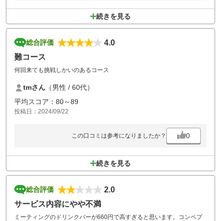
続きを見る
4.0
総合評価
難コース
何回来ても挑戦しかいのあるコース
tmさん
（男性 / 60代）
平均スコア：80～89
投稿日：2024/09/22
0
この口コミは参考になりましたか？
続きを見る
2.0
総合評価
サービス内容にやや不満
ミーティングのドリンクバーが660円で高すぎると思います。コンペプ