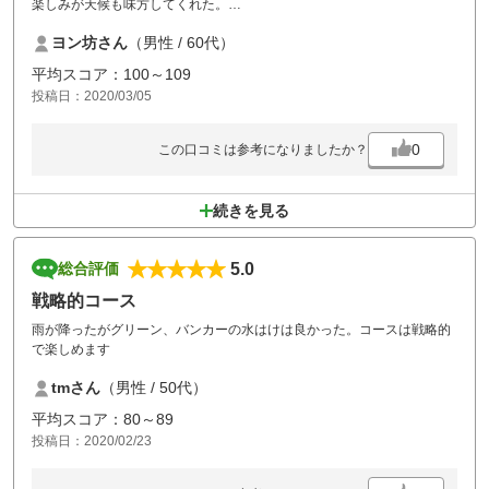
楽しみが天候も味方してくれた。
意外と長いコースが多いので十分楽しめた。
ヨン坊さん
（男性 / 60代）
平均スコア：100～109
投稿日：2020/03/05
0
この口コミは参考になりましたか？
続きを見る
5.0
総合評価
戦略的コース
雨が降ったがグリーン、バンカーの水はけは良かった。コースは戦略的
で楽しめます
tmさん
（男性 / 50代）
平均スコア：80～89
投稿日：2020/02/23