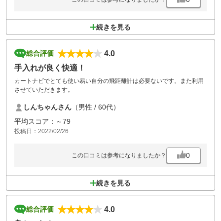
続きを見る
4.0
総合評価
手入れが良く快適！
カートナビでとても使い易い自分の飛距離計は必要ないです。また利用
させていただきます。
しんちゃんさん
（男性 / 60代）
平均スコア：～79
投稿日：2022/02/26
0
この口コミは参考になりましたか？
続きを見る
4.0
総合評価