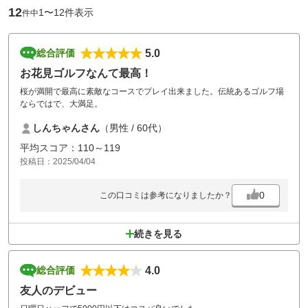
12
1〜12件表示
件中
5.0
総合評価
お花見ゴルフなんて最高！
桜が満開で最高に素敵なコースでプレイ出来ました。伝統あるゴルフ場
ならではで、大満足。
しんちゃんさん
（男性 / 60代）
平均スコア：110～119
投稿日：2025/04/04
0
この口コミは参考になりましたか？
続きを見る
4.0
総合評価
友人のデビュー