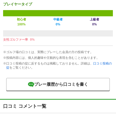
プレイヤータイプ
初心者
中級者
上級者
100%
0%
0%
女性ゴルファー率
0%
※ゴルフ場の口コミは、実際にプレーした会員の方の投稿です。
※投稿内容には、個人的趣味や主観的な表現を含むことがあります。
※口コミ投稿の掟に反するものは掲載しておりません。詳細は、
口コミ投稿の
掟
をご覧ください。
プレー履歴から口コミを書く
口コミ コメント一覧