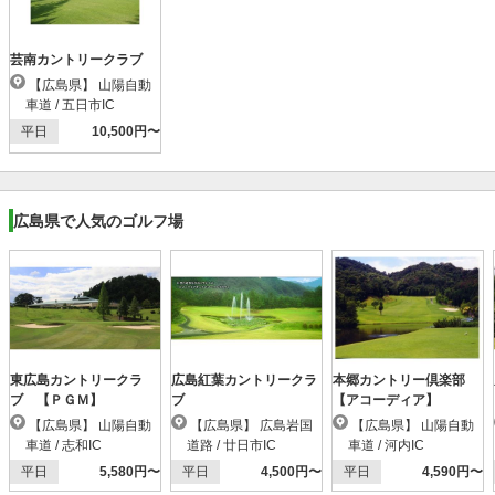
芸南カントリークラブ
【広島県】 山陽自動
車道 / 五日市IC
平日
10,500円〜
広島県で人気のゴルフ場
東広島カントリークラ
広島紅葉カントリークラ
本郷カントリー倶楽部
ブ 【ＰＧＭ】
ブ
【アコーディア】
【広島県】 山陽自動
【広島県】 広島岩国
【広島県】 山陽自動
車道 / 志和IC
道路 / 廿日市IC
車道 / 河内IC
平日
5,580円〜
平日
4,500円〜
平日
4,590円〜