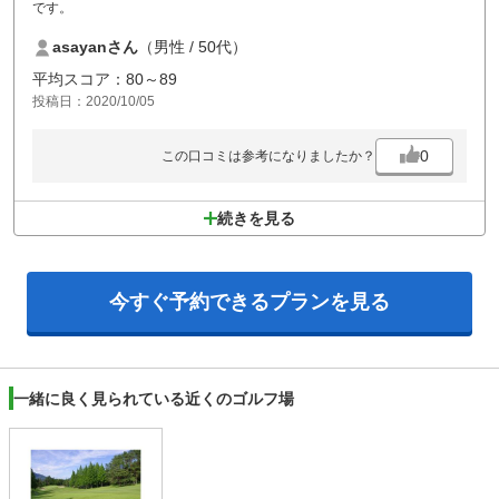
です。
asayanさん
（男性 / 50代）
平均スコア：80～89
投稿日：2020/10/05
0
この口コミは参考になりましたか？
続きを見る
今すぐ予約できる
プランを見る
一緒に良く見られている近くのゴルフ場