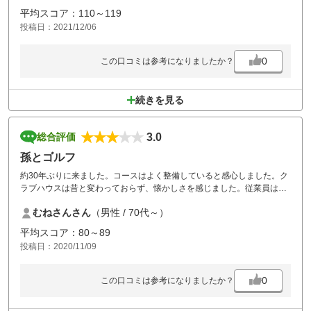
平均スコア：110～119
投稿日：2021/12/06
0
この口コミは参考になりましたか？
続きを見る
3.0
総合評価
孫とゴルフ
約30年ぶりに来ました。コースはよく整備していると感心しました。ク
ラブハウスは昔と変わっておらず、懐かしさを感じました。従業員は男
性高齢者でしたが、
むねさんさん
（男性 / 70代～）
それなりに親切でした。練習グリーンでアプローチの練習ができ良かっ
たと思いました。
平均スコア：80～89
投稿日：2020/11/09
0
この口コミは参考になりましたか？