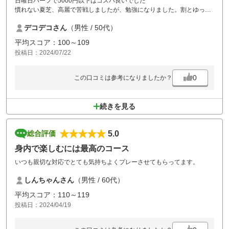
日曜日ハーフで5000円以下はコスパ良いでした
慣れない夏芝、高麗で苦戦しましたが、勉強になりました。割とゆっく
りなペースで組んで頂き、コースデビュー者にはストレス無い感じでし
デコデコさん
（男性 / 50代）
た
平均スコア：100～109
投稿日：2024/07/22
0
この口コミは参考になりましたか？
続きを見る
5.0
総合評価
身内で楽しむには最高のコース
いつも親切な対応でとても気持ちよくプレーさせてもらってます。
しんちゃんさん
（男性 / 60代）
平均スコア：110～119
投稿日：2024/04/19