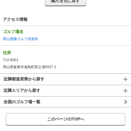
縮尺を元に戻す
アクセス情報
ゴルフ場名
岡山霞橋ゴルフ倶楽部
住所
712-8001
岡山県倉敷市連島町西之浦5937-1
近隣都道府県から探す
近隣エリアから探す
全国のゴルフ場一覧
このページのTOPへ