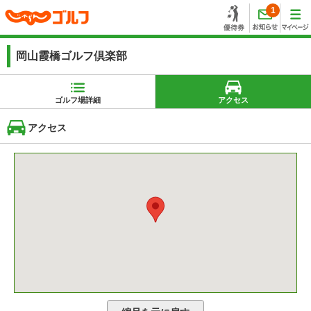
1
岡山霞橋ゴルフ倶楽部
ゴルフ場詳細
アクセス
アクセス