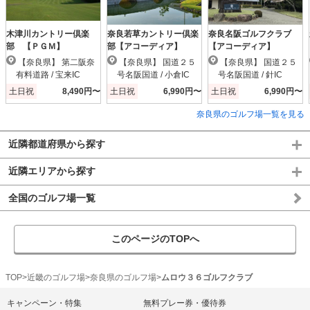
木津川カントリー倶楽
奈良若草カントリー倶楽
奈良名阪ゴルフクラブ
部 【ＰＧＭ】
部【アコーディア】
【アコーディア】
【奈良県】 第二阪奈
【奈良県】 国道２５
【奈良県】 国道２５
有料道路 / 宝来IC
号名阪国道 / 小倉IC
号名阪国道 / 針IC
土日祝
8,490円〜
土日祝
6,990円〜
土日祝
6,990円〜
奈良県のゴルフ場一覧を見る
近隣都道府県から探す
近隣エリアから探す
全国のゴルフ場一覧
このページのTOPへ
TOP
近畿のゴルフ場
奈良県のゴルフ場
ムロウ３６ゴルフクラブ
キャンペーン・特集
無料プレー券・優待券