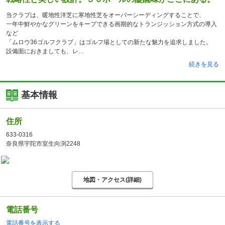
当クラブは、暖地性洋芝に寒地性芝をオーバーシーディングすることで、
一年中鮮やかなグリーンをキープできる画期的なトランジッション方式の導入
など
「ムロウ36ゴルフクラブ」はゴルフ場としての新たな魅力を追求しました。
設備面におきましても、レ
続きを見る
基本情報
住所
633-0316
奈良県宇陀市室生向渕2248
地図・アクセス(詳細)
電話番号
電話番号を表示する