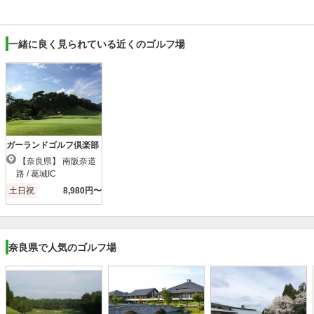
一緒に良く見られている近くのゴルフ場
ガーランドゴルフ倶楽部
【奈良県】 南阪奈道
路 / 葛城IC
土日祝
8,980円〜
奈良県で人気のゴルフ場