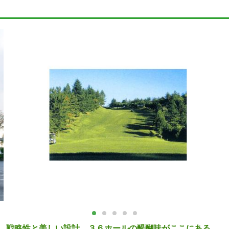
戦略性と美しい設計。３６ホールの醍醐味がここにある。