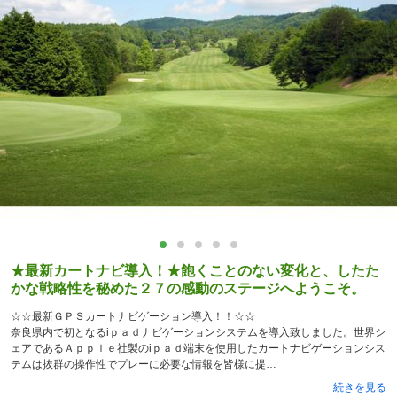
★最新カートナビ導入！★飽くことのない変化と、したた
かな戦略性を秘めた２７の感動のステージへようこそ。
☆☆最新ＧＰＳカートナビゲーション導入！！☆☆
奈良県内で初となるiｐａｄナビゲーションシステムを導入致しました。世界シ
ェアであるＡｐｐｌｅ社製のiｐａｄ端末を使用したカートナビゲーションシス
テムは抜群の操作性でプレーに必要な情報を皆様に提
続きを見る