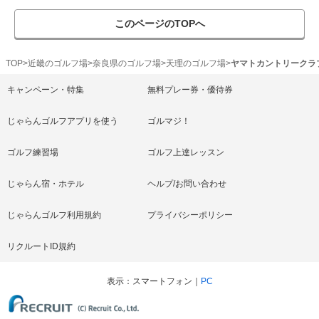
このページのTOPへ
TOP
近畿のゴルフ場
奈良県のゴルフ場
天理のゴルフ場
ヤマトカントリークラ
キャンペーン・特集
無料プレー券・優待券
じゃらんゴルフアプリを使う
ゴルマジ！
ゴルフ練習場
ゴルフ上達レッスン
じゃらん宿・ホテル
ヘルプ/お問い合わせ
じゃらんゴルフ利用規約
プライバシーポリシー
リクルートID規約
表示
スマートフォン
PC