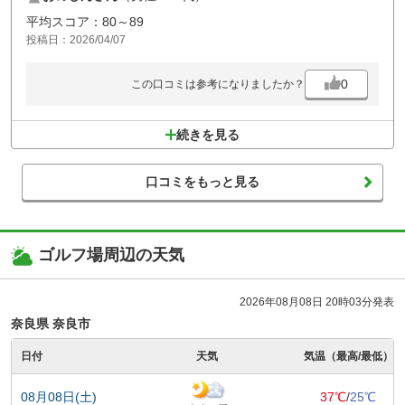
平均スコア：80～89
投稿日：2026/04/07
0
この口コミは参考になりましたか？
続きを見る
口コミをもっと見る
ゴルフ場周辺の天気
2026年08月08日 20時03分発表
奈良県 奈良市
日付
天気
気温（最高/最低）
08月08日(土)
37℃
/
25℃