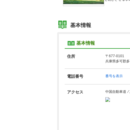
基本情報
基本情報
住所
〒677-0101
兵庫県多可郡多
電話番号
番号を表示
アクセス
中国自動車道 ⁄ 