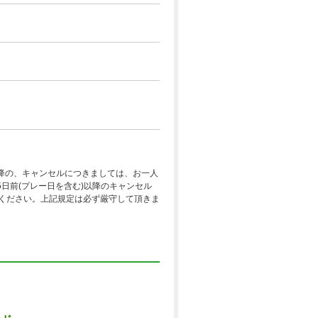
降の、キャンセルにつきましては、お一人
日前(プレー日を含む)以降のキャンセル
認ください。上記規定は必ず厳守して頂きま