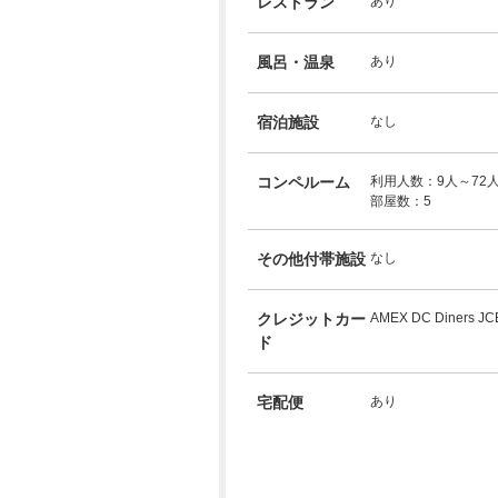
レストラン
あり
風呂・温泉
あり
宿泊施設
なし
コンペルーム
利用人数：9人～72
部屋数：5
その他付帯施設
なし
クレジットカー
AMEX DC Diners JC
ド
宅配便
あり