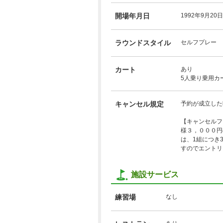
開場年月日
1992年9月20日
ラウンドスタイル
セルフプレー
カート
あり
5人乗り乗用カ
キャンセル規定
予約が成立した
【キャンセルフ
様３，０００円
は、1組につき
すのでエントリ
施設サービス
練習場
なし