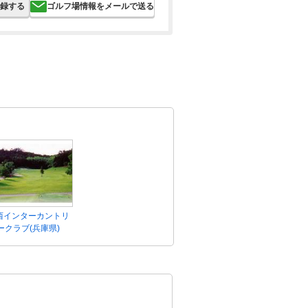
録する
ゴルフ場情報をメールで送る
西インターカントリ
ークラブ(兵庫県)