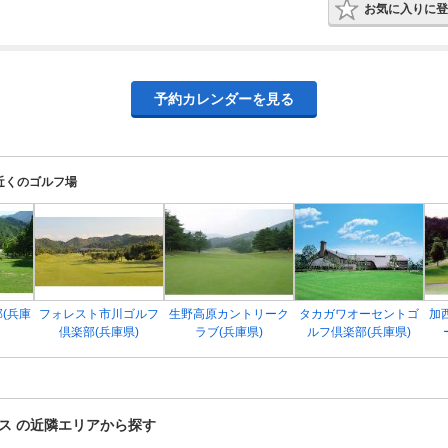
お気に入りに登
予約カレンダーを見る
近くのゴルフ場
(兵庫
フォレスト市川ゴルフ
生野高原カントリーク
タカガワオーセントゴ
加
倶楽部(兵庫県)
ラブ(兵庫県)
ルフ倶楽部(兵庫県)
ス の近隣エリアから探す