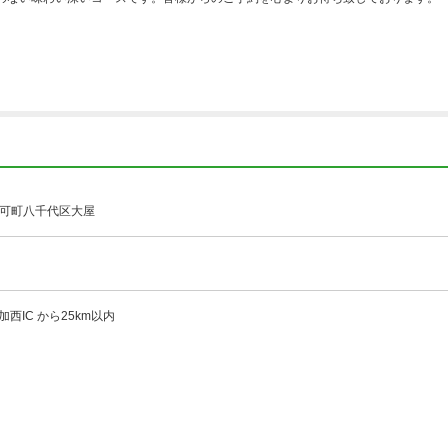
可町八千代区大屋
加西IC から25km以内