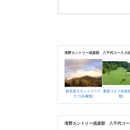
滝野カントリー倶楽部 八千代コース の
妙見富士カントリーク
粟賀ゴルフ倶楽部
ラブ(兵庫県)
県)
滝野カントリー倶楽部 八千代コー