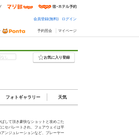
プ
会員登録(無料)
ログイン
予約照会
マイページ
場なし
お気に入り登録
フォトギャラリー
天気
伸ばして頂き豪快なショットと攻めごた
沢にセパレートされ、フェアウェイは平
のアンジュレーションなど、プレーヤー