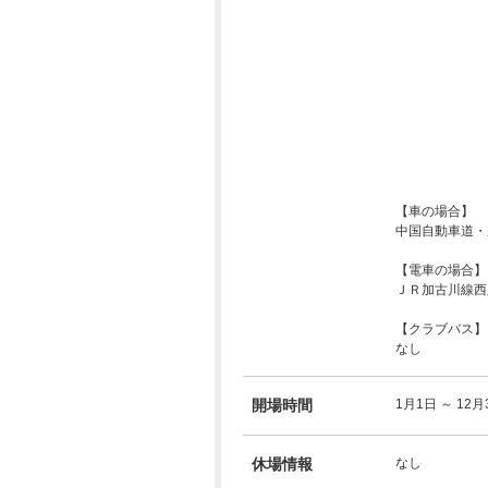
【車の場合】
中国自動車道・
【電車の場合】
ＪＲ加古川線西
【クラブバス】
なし
開場時間
1月1日 ～ 12月3
休場情報
なし