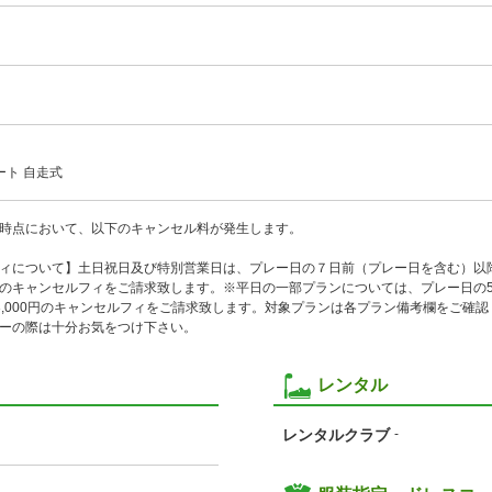
ート 自走式
時点において、以下のキャンセル料が発生します。
ィについて】土日祝日及び特別営業日は、プレー日の７日前（プレー日を含む）以
のキャンセルフィをご請求致します。※平日の一部プランについては、プレー日の5
3,000円のキャンセルフィをご請求致します。対象プランは各プラン備考欄をご確
ーの際は十分お気をつけ下さい。
レンタル
レンタルクラブ
-