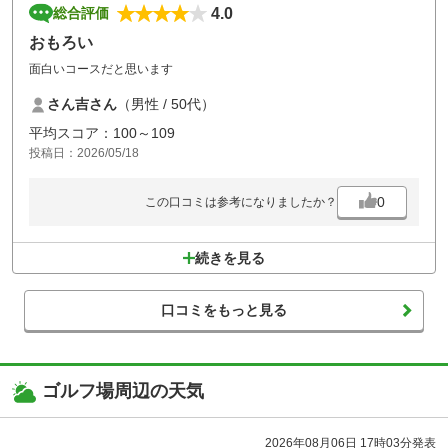
4.0
総合評価
おもろい
面白いコースだと思います
さん吉さん
（男性 / 50代）
平均スコア：100～109
投稿日：2026/05/18
0
この口コミは参考になりましたか？
続きを見る
口コミをもっと見る
ゴルフ場周辺の天気
2026年08月06日 17時03分発表