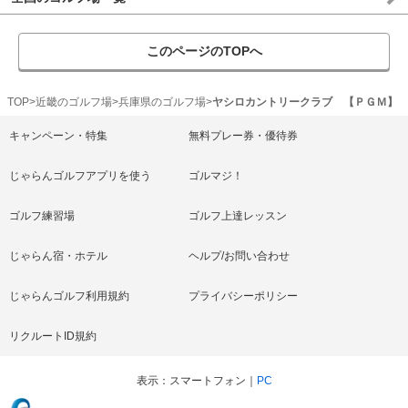
このページのTOPへ
TOP
近畿のゴルフ場
兵庫県のゴルフ場
ヤシロカントリークラブ 【ＰＧＭ】
キャンペーン・特集
無料プレー券・優待券
じゃらんゴルフアプリを使う
ゴルマジ！
ゴルフ練習場
ゴルフ上達レッスン
じゃらん宿・ホテル
ヘルプ/お問い合わせ
じゃらんゴルフ利用規約
プライバシーポリシー
リクルートID規約
表示
スマートフォン
PC