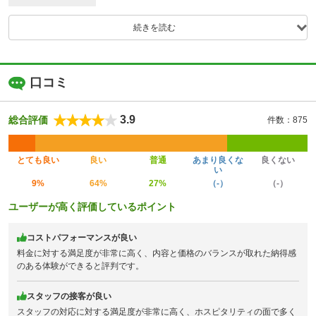
続きを読む
口コミ
3.9
総合評価
件数：875
とても良い
良い
普通
あまり良くな
良くない
い
9%
64%
27%
（-）
（-）
ユーザーが高く評価しているポイント
コストパフォーマンスが良い
料金に対する満足度が非常に高く、内容と価格のバランスが取れた納得感
のある体験ができると評判です。
スタッフの接客が良い
スタッフの対応に対する満足度が非常に高く、ホスピタリティの面で多く