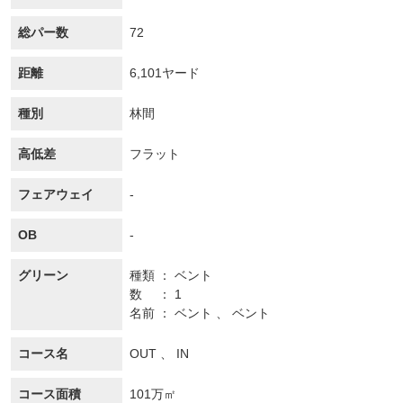
総パー数
72
距離
6,101ヤード
種別
林間
高低差
フラット
フェアウェイ
-
OB
-
グリーン
種類
ベント
数
1
名前
ベント 、 ベント
コース名
OUT 、 IN
コース面積
101万㎡