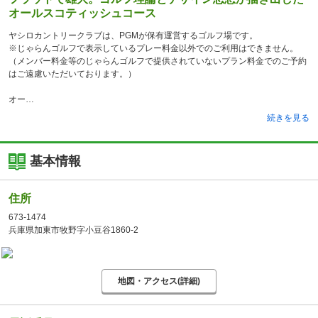
オールスコティッシュコース
ヤシロカントリークラブは、PGMが保有運営するゴルフ場です。
※じゃらんゴルフで表示しているプレー料金以外でのご利用はできません。
（メンバー料金等のじゃらんゴルフで提供されていないプラン料金でのご予約
はご遠慮いただいております。）
オー
続きを見る
基本情報
住所
673-1474
兵庫県加東市牧野字小豆谷1860-2
地図・アクセス(詳細)