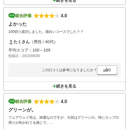
続きを見る
4.0
総合評価
よかった
100切り成功しました。面白いコースでした？？
たくさん
（男性 / 40代）
平均スコア：100～109
投稿日：2015/08/30
0
この口コミは参考になりましたか？
続きを見る
4.0
総合評価
グリーンが。
フェアウェイ等は、綺麗なのですが、今回はグリーンの、特にカップの
周りが剥がれてる感じで。
プレーヤーの皆さん、グリーン上は、気を付けて歩きましょう！