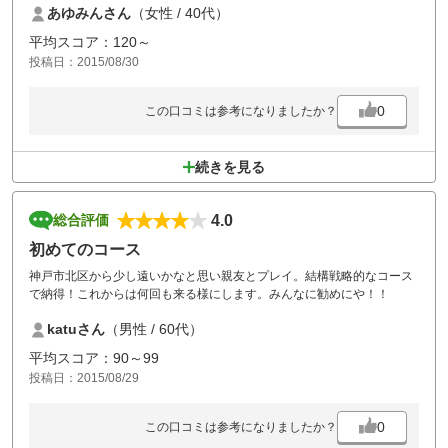
あゆみんさん
（女性 / 40代）
個々の意識が大切ですよ。
平均スコア：120～
投稿日：2015/08/30
0
この口コミは参考になりましたか？
続きを見る
4.0
総合評価
初めてのコース
神戸市北区から少し遠いかなと思い親友とプレイ。結構戦略的なコース
で納得！これからは何回も来る様にします。みんなに勧めにや！！
katuさん
（男性 / 60代）
平均スコア：90～99
投稿日：2015/08/29
0
この口コミは参考になりましたか？