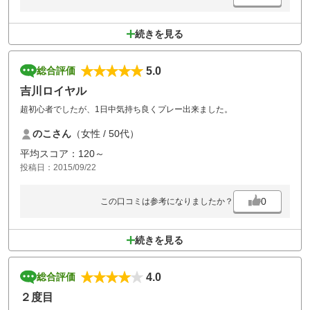
続きを見る
5.0
総合評価
吉川ロイヤル
超初心者でしたが、1日中気持ち良くプレー出来ました。
のこさん
（女性 / 50代）
平均スコア：120～
投稿日：2015/09/22
0
この口コミは参考になりましたか？
続きを見る
4.0
総合評価
２度目