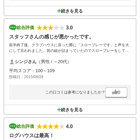
続きを見る
3.0
総合評価
スタッフさんの感じが悪かったです。
前半終了後、クラブハウスに戻った際に「スロープレーです」と声を大
にして言われました。前の組が詰まっていたのでスロープレーをしてい
た訳ではないのにそのように言われてとても残念でした。
シンジさん
（男性 / ～20代）
平均スコア：100～109
投稿日：2015/08/28
0
この口コミは参考になりましたか？
続きを見る
4.0
総合評価
ログハウスは最高！