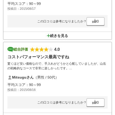
平均スコア：90～99
投稿日：2015/08/17
0
この口コミは参考になりましたか？
続きを見る
4.0
総合評価
コストパフォーマンス最高ですね
驚くほど安い価格なので、手入れがどうかと心配していましたが、山岳
の戦略的なコースで非常に楽しかったです。
また、お世話になりたいコースですね。
Mitsuguさん
（男性 / 50代）
平均スコア：90～99
投稿日：2015/08/16
0
この口コミは参考になりましたか？