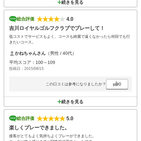
続きを見る
4.0
総合評価
吉川ロイヤルゴルフクラブでプレーして！
低コストでサービスもよく、コースも綺麗で遠くなかったら何回でも行
きたいコース。
かねちゃんさん
（男性 / 40代）
平均スコア：100～109
投稿日：2015/08/15
0
この口コミは参考になりましたか？
続きを見る
5.0
総合評価
楽しくプレーできました。
接客がとてもよく気持ちよくプレーができました。