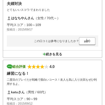
夫婦対決
とてもいいスコワ-でまわりました
はなちやんさん
（女性 / 70代～）
平均スコア：100～109
投稿日：2015/09/17
0
この口コミは参考になりましたか？
続きを見る
4.0
総合評価
練習になる！
二度目のプレイだが戦略で面白いコース！友人も気に入り次回もぜひ利
用するよ。
katuさん
（男性 / 60代）
平均スコア：90～99
投稿日：2015/09/12