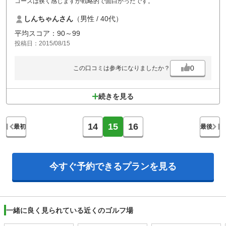
コースは狭く感じますが戦略的で面白かったです。
しんちゃんさん
（男性 / 40代）
平均スコア：90～99
投稿日：2015/08/15
0
この口コミは参考になりましたか？
続きを見る
14
15
16
最初
最後
今すぐ予約できる
プランを見る
一緒に良く見られている近くのゴルフ場