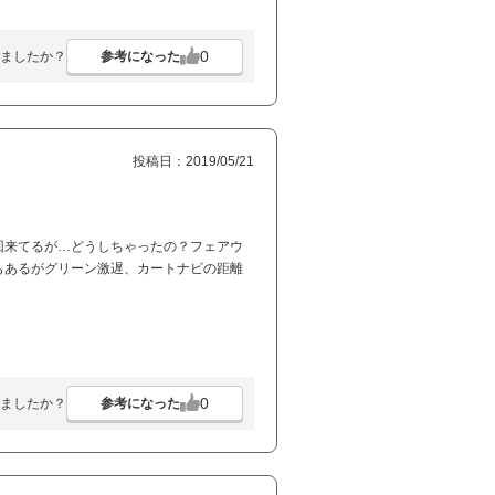
0
参考になった
ましたか？
投稿日：2019/05/21
回来てるが…どうしちゃったの？フェアウ
もあるがグリーン激遅、カートナビの距離
0
参考になった
ましたか？