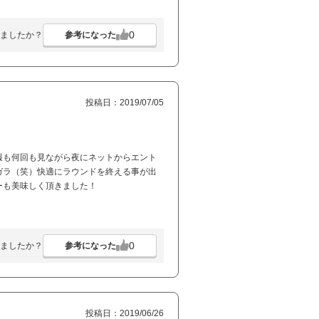
0
参考になった
ましたか？
投稿日：2019/07/05
報も何回も見ながら夜にネットからエント
ガラ（笑）快適にラウンドを終える事が出
ーも美味しく頂きました！
0
参考になった
ましたか？
投稿日：2019/06/26