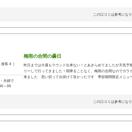
この口コミは参考になり
梅雨の合間の曇日
 接客
4
｜
昨日までは今週もラウンド出来ない！とあきらめてましたが天気予
リーして行ってきました！雨降ることなく、梅雨の合間なのでガラ
来ました 思い切って出掛けて良かったです 季節期間限定メニュ
・夫婦で
90～99
この口コミは参考になり