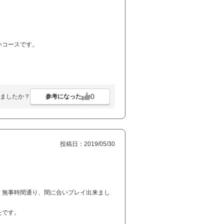
いコースです。
0
参考になった
ましたか？
投稿日：2019/05/30
、無事時間通り、間に合いプレイ出来まし
たです。