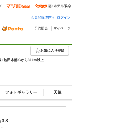
プ
会員登録(無料)
ログイン
予約照会
マイページ
お気に入り登録
⁄ 池田木部ICから31km以上
フォトギャラリー
天気
3.8
価