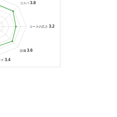
3.8
コスパ
3.2
コースの広さ
3.6
設備
3.4
ンテ