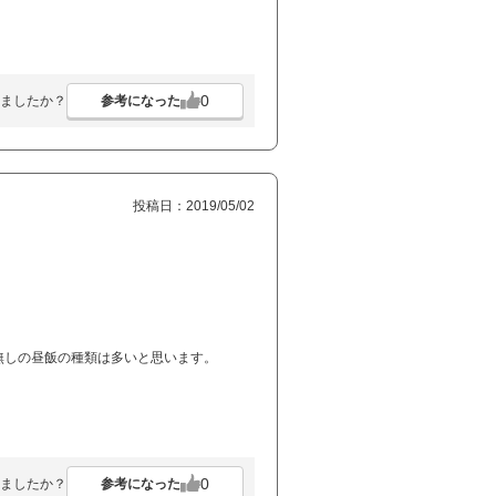
0
参考になった
ましたか？
投稿日：2019/05/02
無しの昼飯の種類は多いと思います。
0
参考になった
ましたか？