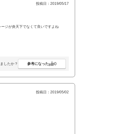
投稿日：2019/05/17
レージが炎天下でなくて良いですよね
0
参考になった
ましたか？
投稿日：2019/05/02