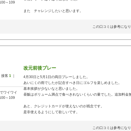
100～109
また チャレンジしたいと思います。
この口コミは参考になり
改元前後プレー
 接客
1
｜
4月30日と5月1日の両日プレーしました。
あいにくの雨でしたが記念すべき日にゴルフを楽しめました。
基本挨拶が少ないなと思いました。
でワイワイ
昼飯はボリューム満点で食べきれないくらいの量でした。追加料金
100～109
あと、クレジットカードが使えないのが残念です。
是非使えるようにして欲しいです。
この口コミは参考になり