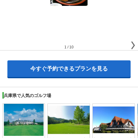
1
/
10
今すぐ予約できるプランを見る
兵庫県で人気のゴルフ場