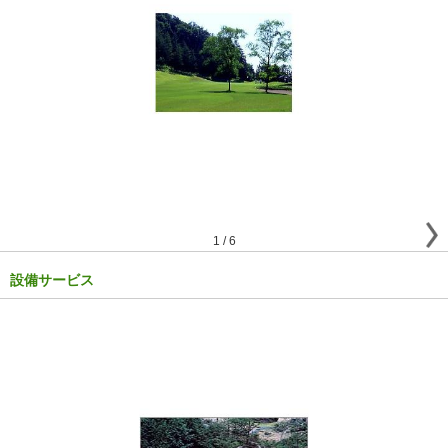
1
/
6
設備サービス