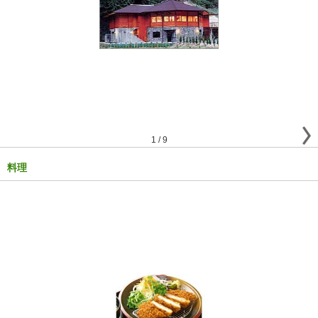
1
/
9
料理