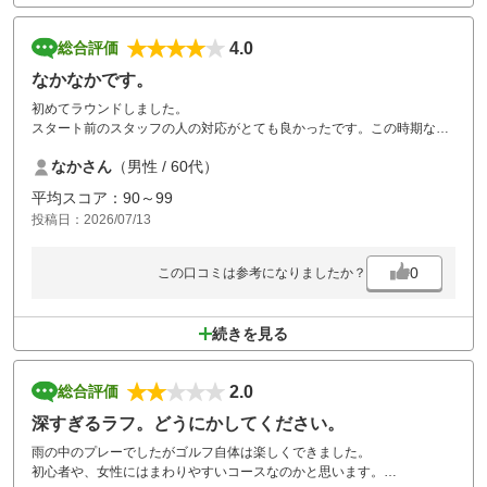
4.0
総合評価
なかなかです。
初めてラウンドしました。
スタート前のスタッフの人の対応がとても良かったです。この時期なの
でラフは深いところもありましたが手入れは出来ていると思いました。
なかさん
（男性 / 60代）
一緒に行ったメンバーもいいゴルフ場だと。
また、来たいと言っていました。
平均スコア：90～99
投稿日：2026/07/13
0
この口コミは参考になりましたか？
続きを見る
2.0
総合評価
深すぎるラフ。どうにかしてください。
雨の中のプレーでしたがゴルフ自体は楽しくできました。
初心者や、女性にはまわりやすいコースなのかと思います。