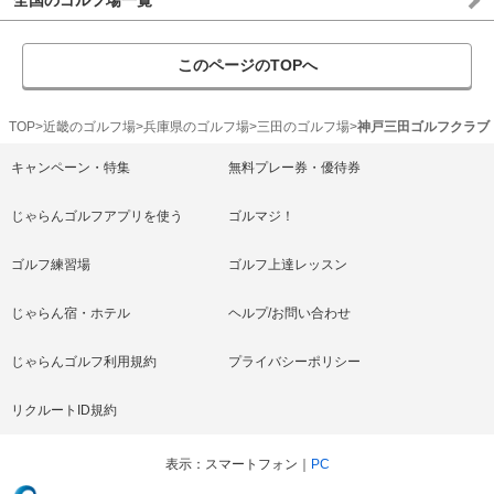
全国のゴルフ場一覧
このページのTOPへ
TOP
近畿のゴルフ場
兵庫県のゴルフ場
三田のゴルフ場
神戸三田ゴルフクラブ
キャンペーン・特集
無料プレー券・優待券
じゃらんゴルフアプリを使う
ゴルマジ！
ゴルフ練習場
ゴルフ上達レッスン
じゃらん宿・ホテル
ヘルプ/お問い合わせ
じゃらんゴルフ利用規約
プライバシーポリシー
リクルートID規約
表示
スマートフォン
PC