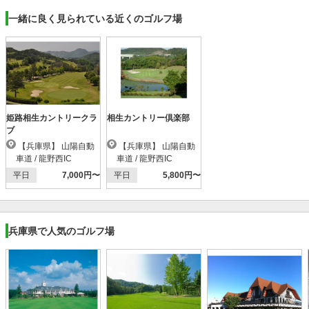
一緒に良く見られている近くのゴルフ場
姫路相生カントリークラ
相生カントリー倶楽部
ブ
【兵庫県】 山陽自動
【兵庫県】 山陽自動
車道 / 龍野西IC
車道 / 龍野西IC
平日
7,000円〜
平日
5,800円〜
兵庫県で人気のゴルフ場