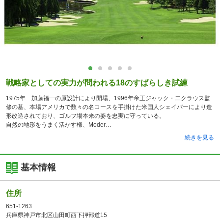
戦略家としての実力が問われる18のすばらしき試練
1975年 加藤福一の原設計により開場、1996年帝王ジャック・二クラウス監
修の基、本場アメリカで数々の名コースを手掛けた米国人シェイパーにより造
形改造されており、ゴルフ場本来の姿を忠実に守っている。
自然の地形をうまく活かす様、Moder
続きを見る
基本情報
住所
651-1263
兵庫県神戸市北区山田町西下押部道15