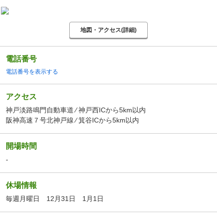
地図・アクセス(詳細)
電話番号
電話番号を表示する
アクセス
神戸淡路鳴門自動車道 ⁄ 神戸西ICから5km以内
阪神高速７号北神戸線 ⁄ 箕谷ICから5km以内
開場時間
-
休場情報
毎週月曜日 12月31日 1月1日