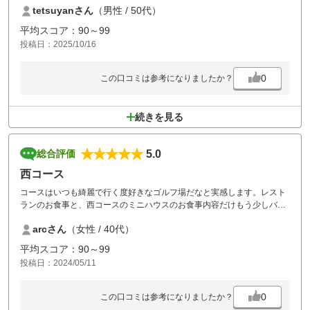
tetsuyanさん
（男性 / 50代）
平均スコア：90～99
投稿日：2025/10/16
0
この口コミは参考になりましたか？
続きを見る
5.0
総合評価
西コース
コースはいつも綺麗で行く度好きなゴルフ場だなと実感します。レスト
ランのお食事と、西コースのミニハウスのお食事内容だけもう少しバリ
エーションというか、楽しみなものになればなと思いますが。。
arcさん
（女性 / 40代）
平均スコア：90～99
投稿日：2024/05/11
0
この口コミは参考になりましたか？