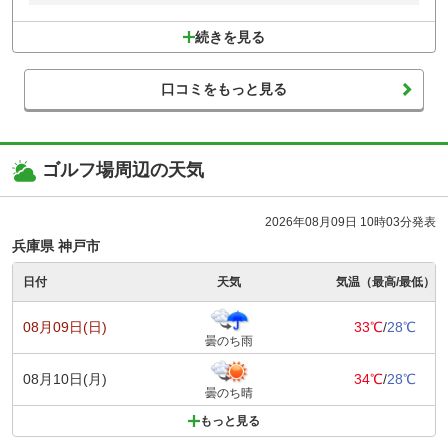
続きを見る
口コミをもっと見る
ゴルフ場周辺の天気
2026年08月09日 10時03分発表
兵庫県 神戸市
日付
天気
気温（最高/最低）
08月09日(日)
33℃
/
28℃
曇のち雨
08月10日(月)
34℃
/
28℃
曇のち晴
もっと見る