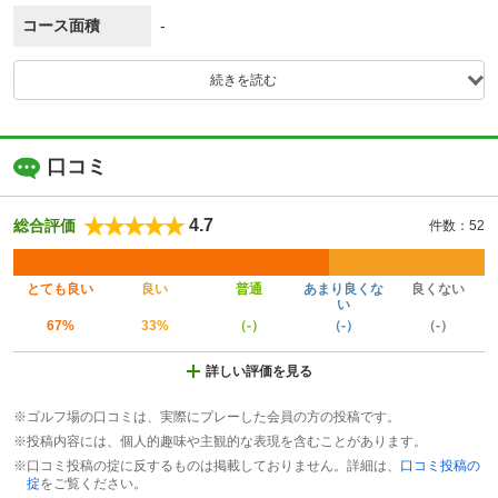
コース面積
-
続きを読む
口コミ
4.7
総合評価
件数：52
とても良い
良い
普通
あまり良くな
良くない
い
67%
33%
（-）
（-）
（-）
詳しい評価を見る
※ゴルフ場の口コミは、実際にプレーした会員の方の投稿です。
※投稿内容には、個人的趣味や主観的な表現を含むことがあります。
※口コミ投稿の掟に反するものは掲載しておりません。詳細は、
口コミ投稿の
掟
をご覧ください。