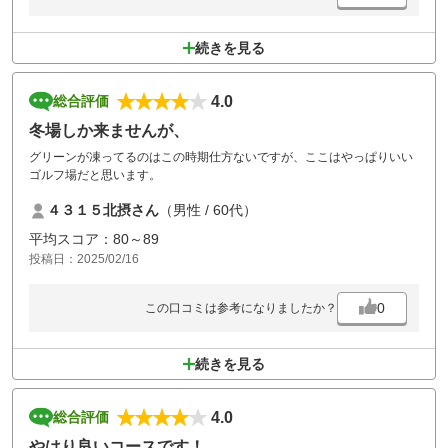
続きを見る
4.0
総合評価
冬場しか来ませんが、
グリーンが凍ってるのはこの時期仕方ないですが、ここはやっぱりいい
ゴルフ場だと思います。
４３１５北摂さん
（男性 / 60代）
平均スコア：80～89
投稿日：2025/02/16
0
この口コミは参考になりましたか？
続きを見る
4.0
総合評価
やはり良いコースです！