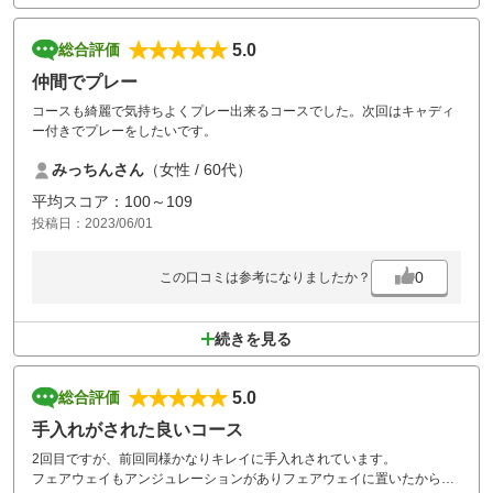
5.0
総合評価
仲間でプレー
コースも綺麗で気持ちよくプレー出来るコースでした。次回はキャディ
ー付きでプレーをしたいです。
みっちんさん
（女性 / 60代）
平均スコア：100～109
投稿日：2023/06/01
0
この口コミは参考になりましたか？
続きを見る
5.0
総合評価
手入れがされた良いコース
2回目ですが、前回同様かなりキレイに手入れされています。
フェアウェイもアンジュレーションがありフェアウェイに置いたからOK