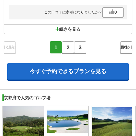
0
この口コミは参考になりましたか？
続きを見る
1
2
3
最初
最後
今すぐ予約できる
プランを見る
京都府で人気のゴルフ場