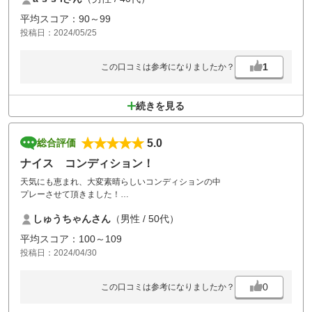
グリーンはまだエアレーションの影響があったが、それよりピッチマー
平均スコア：90～99
ク直してないよが以前より増えてる印象。これは客層の質の問題ですが
投稿日：2024/05/25
これもゴルフブームの影響でしょうか。
1
この口コミは参考になりましたか？
続きを見る
5.0
総合評価
ナイス コンディション！
天気にも恵まれ、大変素晴らしいコンディションの中
プレーさせて頂きました！
グリーンに苦戦しましたが気持ちよくラウンド出来、
しゅうちゃんさん
（男性 / 50代）
また伺いたいと思います。
平均スコア：100～109
投稿日：2024/04/30
0
この口コミは参考になりましたか？