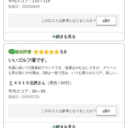
平均スコア：110～119
投稿日：2025/09/09
0
この口コミは参考になりましたか？
続きを見る
5.0
総合評価
いいゴルフ場です。
先週に続いて2週連続ラウンドです。猛暑はやむなしですが、グリーン
も芽が強くやや重め。OBは一発で済み、いつも通りのスコア。楽しいラ
ウンドでした。
４３１５北摂さん
（男性 / 60代）
平均スコア：80～89
投稿日：2025/07/21
0
この口コミは参考になりましたか？
続きを見る