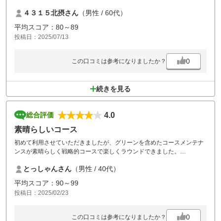
４、５回来てます。
４３１５北摂さん
（男性 / 60代）
平均スコア：80～89
投稿日：2025/07/13
0
この口コミは参考になりましたか？
続きを見る
4.0
総合評価
素晴らしいコース
初めて利用させていただきましたが、グリーンを含めたコースメンテナ
ンスが素晴らしく戦略的コースで楽しくラウンドできました。
食事も美味しく、また是非利用したいと思います。スタッフの皆様あり
とっしゃんさん
（男性 / 40代）
がとうございました。
平均スコア：90～99
投稿日：2025/02/23
0
この口コミは参考になりましたか？