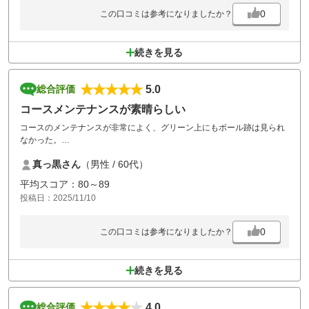
0
この口コミは参考になりましたか？
続きを見る
5.0
総合評価
コースメンテナンスが素晴らしい
コースのメンテナンスが非常によく、グリーン上にもボール跡は見られ
なかった。
食事も美味しかった。
真っ黒さん
（男性 / 60代）
是非、今後も利用させて頂きたいと思います。
平均スコア：80～89
投稿日：2025/11/10
0
この口コミは参考になりましたか？
続きを見る
4.0
総合評価