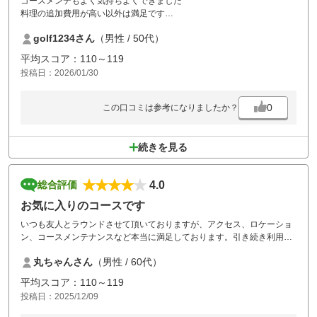
コースメンテもよく気持ちよくできました
料理の追加費用が高い以外は満足です
また利用します
golf1234さん
（男性 / 50代）
平均スコア：110～119
投稿日：2026/01/30
0
この口コミは参考になりましたか？
続きを見る
4.0
総合評価
お気に入りのコースです
いつも友人とラウンドさせて頂いておりますが、アクセス、ロケーショ
ン、コースメンテナンスなど本当に満足しております。引き続き利用さ
せて頂きます。
丸ちゃんさん
（男性 / 60代）
平均スコア：110～119
投稿日：2025/12/09