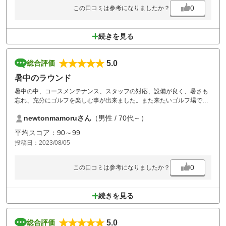
0
この口コミは参考になりましたか？
続きを見る
5.0
総合評価
暑中のラウンド
暑中の中、コースメンテナンス、スタッフの対応、設備が良く、暑さも
忘れ、充分にゴルフを楽しむ事が出来ました。また来たいゴルフ場で
す。
newtonmamoruさん
（男性 / 70代～）
平均スコア：90～99
投稿日：2023/08/05
0
この口コミは参考になりましたか？
続きを見る
5.0
総合評価