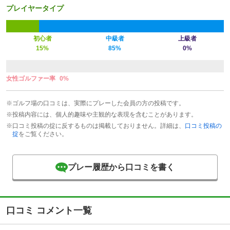
プレイヤータイプ
初心者
中級者
上級者
15%
85%
0%
女性ゴルファー率
0%
※ゴルフ場の口コミは、実際にプレーした会員の方の投稿です。
※投稿内容には、個人的趣味や主観的な表現を含むことがあります。
※口コミ投稿の掟に反するものは掲載しておりません。詳細は、
口コミ投稿の
掟
をご覧ください。
プレー履歴から口コミを書く
口コミ コメント一覧