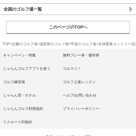
全国のゴルフ場一覧
このページのTOPへ
TOP
近畿のゴルフ場
滋賀県のゴルフ場
甲賀のゴルフ場
名神栗東カントリー倶
キャンペーン・特集
無料プレー券・優待券
じゃらんゴルフアプリを使う
ゴルマジ！
ゴルフ練習場
ゴルフ上達レッスン
じゃらん宿・ホテル
ヘルプ/お問い合わせ
じゃらんゴルフ利用規約
プライバシーポリシー
リクルートID規約