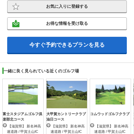
お気に入りに登録する
お得な情報を受け取る
今すぐ予約できるプランを見る
一緒に良く見られている近くのゴルフ場
富士スタジアムゴルフ倶
大甲賀カントリークラブ
コムウッドゴルフクラブ
楽部北コース
油日コース
【滋賀県】 新名神高
【滋賀県】 新名神高
【滋賀県】 新名神高
速道路 / 甲賀土山IC
速道路 / 甲賀土山IC
速道路 / 甲賀土山IC