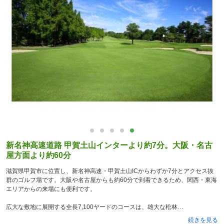
新名神高速道路 甲賀土山インターより約7分。大阪・名古
屋方面より約60分
滋賀県甲賀市に位置し、新名神高速・甲賀土山ICからわずか7分とアクセス抜
群のゴルフ場です。大阪や名古屋からも約60分で到着できるため、関西・東海
エリアからの来場にも便利です。
広大な敷地に展開する全長7,100ヤードのコースは、雄大な松林
続きを見る