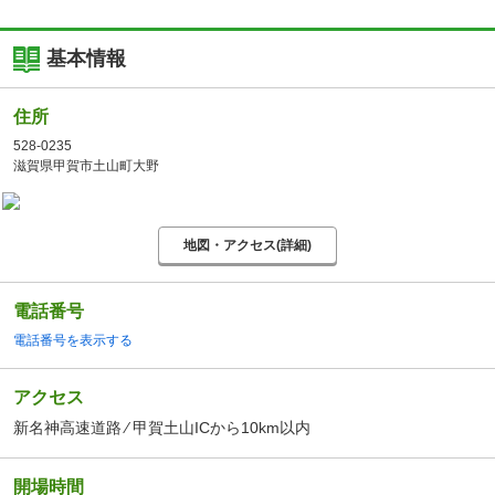
基本情報
住所
528-0235
滋賀県甲賀市土山町大野
地図・アクセス(詳細)
電話番号
電話番号を表示する
アクセス
新名神高速道路 ⁄ 甲賀土山ICから10km以内
開場時間