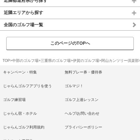
近隣都道府県から探す
近隣エリアから探す
全国のゴルフ場一覧
このページのTOPへ
TOP
中部のゴルフ場
三重県のゴルフ場
伊賀のゴルフ場
阿山カンツリー倶楽部
キャンペーン・特集
無料プレー券・優待券
じゃらんゴルフアプリを使う
ゴルマジ！
ゴルフ練習場
ゴルフ上達レッスン
じゃらん宿・ホテル
ヘルプ/お問い合わせ
じゃらんゴルフ利用規約
プライバシーポリシー