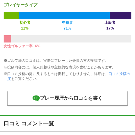
プレイヤータイプ
初心者
中級者
上級者
12%
71%
17%
女性ゴルファー率
6%
※ゴルフ場の口コミは、実際にプレーした会員の方の投稿です。
※投稿内容には、個人的趣味や主観的な表現を含むことがあります。
※口コミ投稿の掟に反するものは掲載しておりません。詳細は、
口コミ投稿の
掟
をご覧ください。
プレー履歴から口コミを書く
口コミ コメント一覧