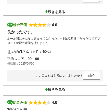
続きを見る
4.0
総合評価
良かったです。
ホール間はそんなに詰まってなかった、休憩が1時間半だったのでアプ
ローチ練習で時間を潰しました。
スタッフの方もみんな親切で、またリピートしたい。
a*s*s*iさん
（男性 / 40代）
平均スコア：90～99
投稿日：2025/04/20
0
この口コミは参考になりましたか？
続きを見る
4.0
総合評価
対応に不満