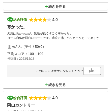
続きを見る
4.0
総合評価
寒かった。
天気は良かったが、気温が低くすごく寒かった。
コース自体は面白いコースです。適度に池、バンカーがあって楽しかっ
たです。後半は待ち時間もほとんどなかった。
mさん
（男性 / 50代）
平均スコア：100～109
投稿日：2023/12/18
0
この口コミは参考になりましたか？
続きを見る
4.0
総合評価
阿山カントリー