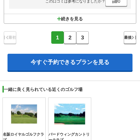
0
この口コミは参考になりましたか？
続きを見る
1
2
3
最初
最後
今すぐ予約できる
プランを見る
一緒に良く見られている近くのゴルフ場
名阪ロイヤルゴルフクラ
バードウィングカントリ