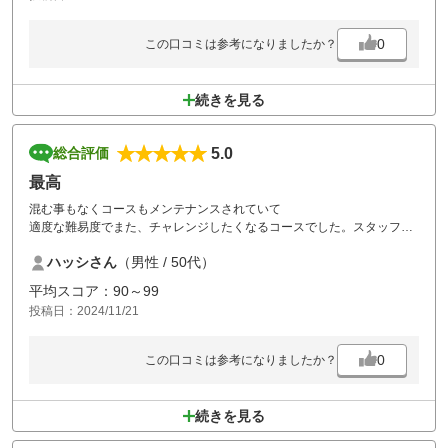
0
この口コミは参考になりましたか？
続きを見る
5.0
総合評価
最高
混む事もなくコースもメンテナンスされていて
適度な難易度でまた、チャレンジしたくなるコースでした。スタッフさ
んの対応も良く大満足でした。
ハッシさん
（男性 / 50代）
平均スコア：90～99
投稿日：2024/11/21
0
この口コミは参考になりましたか？
続きを見る