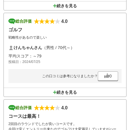
続きを見る
4.0
総合評価
ゴルフ
戦略性があるので楽しい
けんちゃんさん
（男性 / 70代～）
平均スコア：～79
投稿日：2024/07/25
0
この口コミは参考になりましたか？
続きを見る
4.0
総合評価
コースは最高！
2回目のラウンドでしたが良いコースです。
今回は安くエントリー出来たのでゴルフは大変満足していますがハーフ