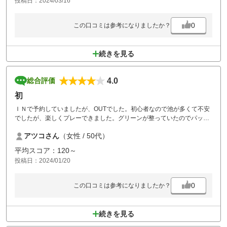
投稿日：2024/03/16
0
この口コミは参考になりましたか？
続きを見る
4.0
総合評価
初
ＩＮで予約していましたが、OUTでした。初心者なので池が多くて不安
でしたが、楽しくプレーできました。グリーンが整っていたのでパット
が良くて満足です。ところどころカート位置が更新されなかったです。
アツコさん
（女性 / 50代）
平均スコア：120～
投稿日：2024/01/20
0
この口コミは参考になりましたか？
続きを見る