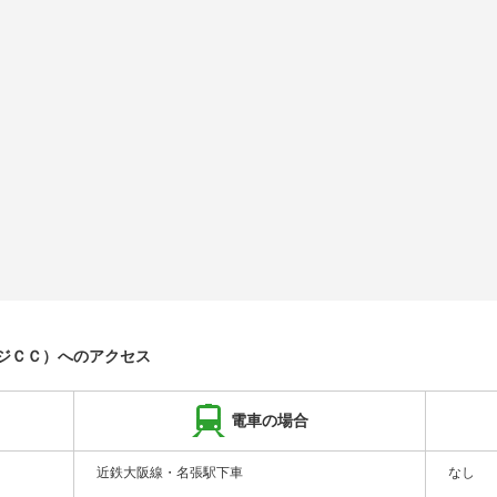
ジＣＣ）へのアクセス
電車の場合
近鉄大阪線・名張駅下車
なし