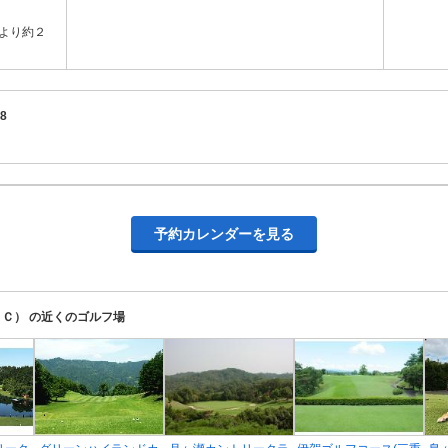
より約２
8
予約カレンダーを見る
Ｃ） の近くのゴルフ場