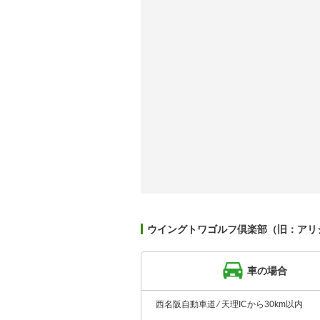
ウイングトワゴルフ倶楽部（旧：アリ
車の場合
西名阪自動車道 ⁄ 天理ICから30km以内