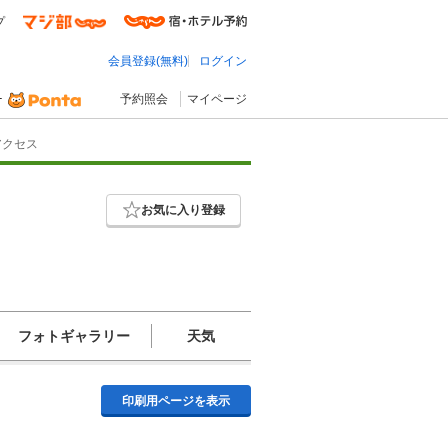
プ
会員登録(無料)
ログイン
予約照会
マイページ
アクセス
お気に入り登録
フォトギャラリー
天気
印刷用ページを表示