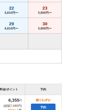
22
23
6,810円〜
5,900円〜
29
30
6,810円〜
5,900円〜
料金/ポイント
予約
6,355
残りわずか
円
(総額7,490円)
予約