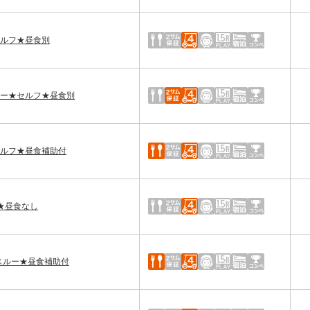
セルフ★昼食別
ルー★セルフ★昼食別
セルフ★昼食補助付
★昼食なし
午後スルー★昼食補助付