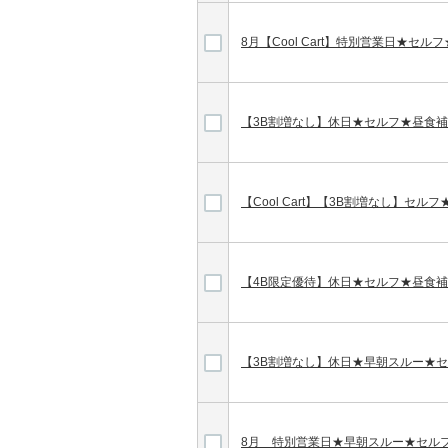
8月【Cool Cart】特別営業日★セ
【3B割増なし】休日★セルフ★昼食
【Cool Cart】【3B割増なし】セ
【4B限定優待】休日★セルフ★昼食
【3B割増なし】休日★早朝スルー★
8月 特別営業日★早朝スルー★セル