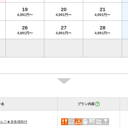
19
20
21
4,991円〜
4,991円〜
4,991円〜
26
27
28
4,991円〜
4,991円〜
4,991円〜
ン名
プラン内容
セルフ★昼食補助付