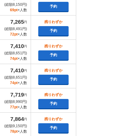
(総額8,150円)
予約
69pt
×人数
7,265
残りわずか
円
(総額8,491円)
予約
72pt
×人数
7,410
残りわずか
円
(総額8,651円)
予約
74pt
×人数
7,410
残りわずか
円
(総額8,651円)
予約
74pt
×人数
7,719
残りわずか
円
(総額8,990円)
予約
77pt
×人数
7,864
残りわずか
円
(総額9,150円)
予約
78pt
×人数