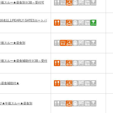
フ★午後スルー★昼食別※3B～受付可
6名以上PEARLY GATESカートバ
フ★午後スルー★昼食別
フ★午後スルー★昼食補助付※3B～受付
★昼食補助付★
セルフ★午後スルー★昼食別