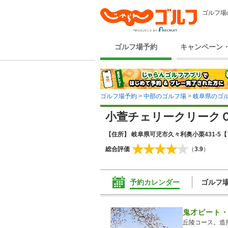
ゴルフ場
ゴルフ場予約
キャンペーン
ゴルフ場予約
>
中部のゴルフ場
>
岐阜県のゴ
小萱チェリークリーク
【住所】 岐阜県可児市久々利奥小栗431-5
【
総合評価
（
3.9
）
予約カレンダー
ゴルフ
鬼才ピート
丘陵コース。造