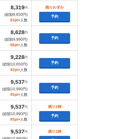
8,319
残りわずか
円
(総額9,650円)
予約
83pt
×人数
8,628
円
予約
(総額9,990円)
86pt
×人数
9,228
円
予約
(総額10,650円)
92pt
×人数
9,537
円
予約
(総額10,990円)
95pt
×人数
9,537
残り1枠
円
(総額10,990円)
予約
95pt
×人数
9,537
残り1枠
円
(総額10,990円)