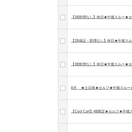
【3B割増なし】休日★午後スルー★
【2B保証・割増なし】休日★午後ス
【3B割増なし】休日★午後スルー★
8月 ★土日祝★セルフ★午後スルー
【Cool Cart】4B限定★セルフ★