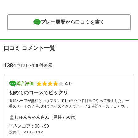
プレー履歴から口コミを書く
口コミ コメント一覧
138
121〜138件表示
件中
4.0
総合評価
初めてのコースでビックリ
追加ハーフが無料というプランで1-5ラウンド目当でやって来ました。一
番スタートの７時30分でスイスイ進んでハーフ２時間ペースフェアウェ
イも広く楽しいラウンド1-5ラウンド終わった所でポーターさんにもうハ
しゅんちゃんさん
（男性 / 60代）
ーフ行きますか？といわれビックリ結局2ラウンドしてしまいました。
ありがとうございます。追加料金無しで2ラウンド！とってもお得でし
平均スコア：90～99
た。又行きます。
投稿日：2016/11/12