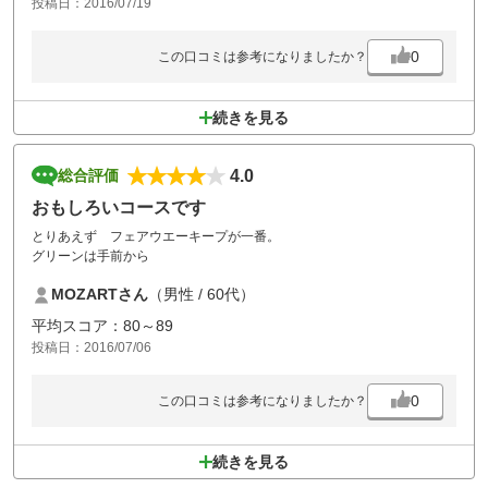
投稿日：2016/07/19
0
この口コミは参考になりましたか？
続きを見る
4.0
総合評価
おもしろいコースです
とりあえず フェアウエーキープが一番。
グリーンは手前から
MOZARTさん
（男性 / 60代）
平均スコア：80～89
投稿日：2016/07/06
0
この口コミは参考になりましたか？
続きを見る