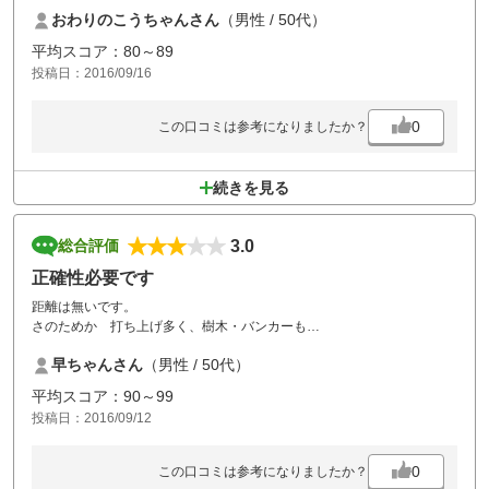
おわりのこうちゃんさん
（男性 / 50代）
平均スコア：80～89
投稿日：2016/09/16
0
この口コミは参考になりましたか？
続きを見る
3.0
総合評価
正確性必要です
距離は無いです。
さのためか 打ち上げ多く、樹木・バンカーも
いやらしい場所にあります。
早ちゃんさん
（男性 / 50代）
正確性必要です。
平均スコア：90～99
投稿日：2016/09/12
0
この口コミは参考になりましたか？