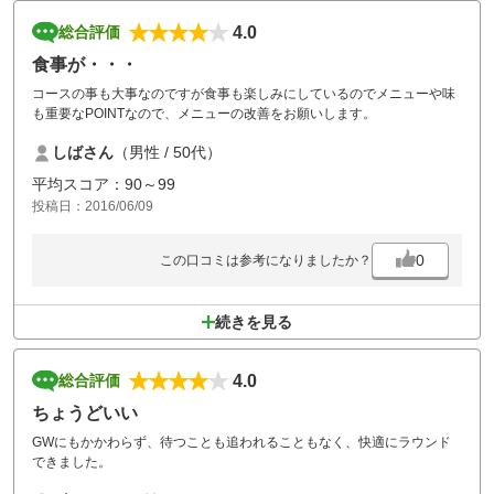
4.0
総合評価
食事が・・・
コースの事も大事なのですが食事も楽しみにしているのでメニューや味
も重要なPOINTなので、メニューの改善をお願いします。
しばさん
（男性 / 50代）
平均スコア：90～99
投稿日：2016/06/09
0
この口コミは参考になりましたか？
続きを見る
4.0
総合評価
ちょうどいい
GWにもかかわらず、待つことも追われることもなく、快適にラウンド
できました。