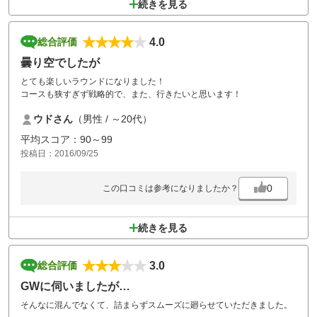
続きを見る
4.0
総合評価
曇り空でしたが
とても楽しいラウンドになりました！
コースも狭すぎず戦略的で、また、行きたいと思います！
ウドさん
（男性 / ～20代）
平均スコア：90～99
投稿日：2016/09/25
0
この口コミは参考になりましたか？
続きを見る
3.0
総合評価
GWに伺いましたが…
そんなに混んでなくて、詰まらずスムーズに廻らせていただきました。