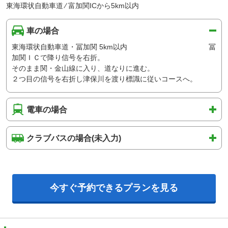
東海環状自動車道 ⁄ 富加関ICから5km以内
車の場合
東海環状自動車道・冨加関 5km以内 冨
加関ＩＣで降り信号を右折。
そのまま関・金山線に入り、道なりに進む。
２つ目の信号を右折し津保川を渡り標識に従いコースへ。
電車の場合
クラブバスの場合(未入力)
今すぐ予約できるプランを見る