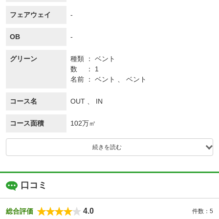
フェアウェイ
-
OB
-
グリーン
種類
ベント
数
1
名前
ベント 、 ベント
コース名
OUT 、 IN
コース面積
102万㎡
続きを読む
口コミ
4.0
総合評価
件数：5