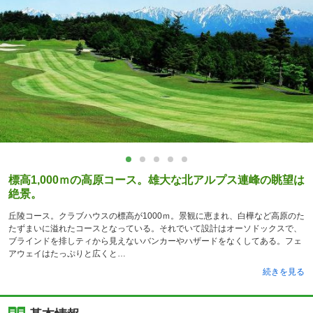
標高1,000ｍの高原コース。雄大な北アルプス連峰の眺望は
絶景。
丘陵コース。クラブハウスの標高が1000ｍ。景観に恵まれ、白樺など高原のた
たずまいに溢れたコースとなっている。それでいて設計はオーソドックスで、
ブラインドを排しティから見えないバンカーやハザードをなくしてある。フェ
アウェイはたっぷりと広くと
続きを見る