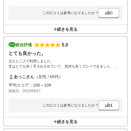
0
この口コミは参考になりましたか？
続きを見る
5.0
総合評価
とても良かった。
主人と二人で利用しました。
芝はとても良く手入れされていて、気持ち良くプレーできました。
また 行きたいと思います。
あっこさん
（女性 / 60代）
平均スコア：100～109
投稿日：2022/09/17
1
この口コミは参考になりましたか？
続きを見る