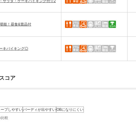
食・サラダ・ケーキバイキング付☆2
堪能！昼食&賞品付
ーキバイキング◎
スコア
キープしやすい
バーディが出やすい
OBになりにくい
の比較