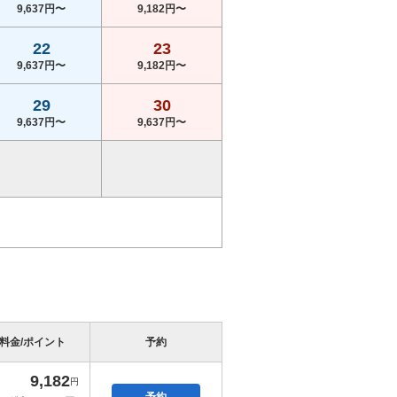
9,637円〜
9,182円〜
22
23
9,637円〜
9,182円〜
29
30
9,637円〜
9,637円〜
料金/ポイント
予約
9,182
円