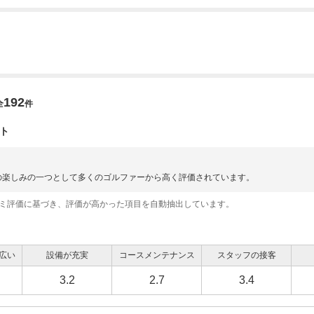
192
全
件
ト
の楽しみの一つとして多くのゴルファーから高く評価されています。
コミ評価に基づき、評価が高かった項目を自動抽出しています。
広い
設備が充実
コースメンテナンス
スタッフの接客
3.2
2.7
3.4