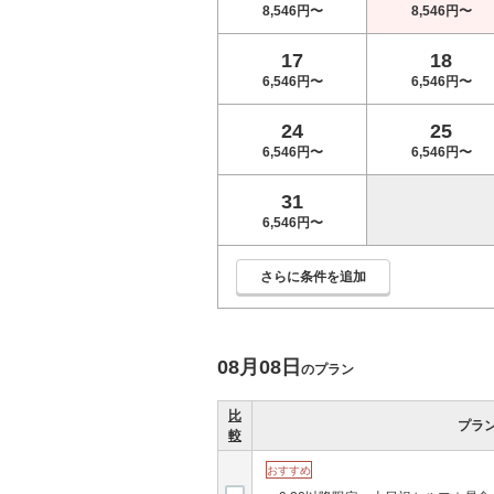
8,546円〜
8,546円〜
17
18
6,546円〜
6,546円〜
24
25
6,546円〜
6,546円〜
31
6,546円〜
さらに条件を追加
08月08日
のプラン
比
プラ
較
おすすめ