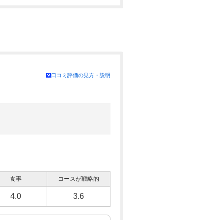
口コミ評価の見方・説明
食事
コースが戦略的
4.0
3.6