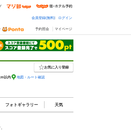
プ
会員登録(無料)
ログイン
予約照会
マイページ
お気に入り登録
km以内
地図・ルート確認
フォトギャラリー
天気
。
