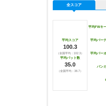
全スコア
平均FWキ
平均バー
平均スコア
100.3
平均パー
（全国平均：102.3）
平均パット数
35.0
バン
（全国平均：36.7）