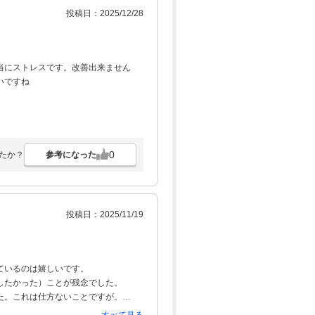
投稿日：2025/12/28
当にストレスです。改善出来ません
いですね
0
参考になった
たか？
投稿日：2025/11/19
ているのは嬉しいです。
したかった）ことが残念でした。
た。これは仕方ないことですが。
ていた時に、ゴルフ場の女性従業員の