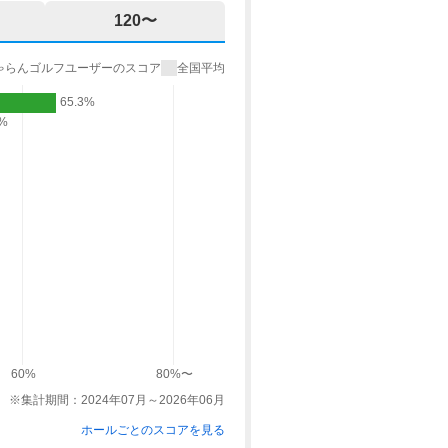
120〜
ゃらんゴルフユーザーのスコア
全国平均
65.3%
9%
60%
80%〜
※集計期間：2024年07月～2026年06月
ホールごとのスコアを見る