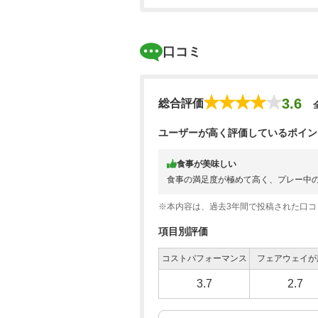
口コミ
3.6
総合評価
ユーザーが高く評価しているポイン
食事が美味しい
食事の満足度が極めて高く、プレー中
※本内容は、過去3年間で投稿された口
項目別評価
コストパフォーマンス
フェアウェイが
3.7
2.7