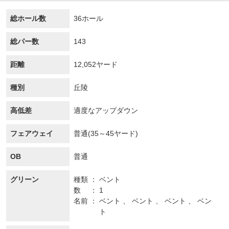
総ホール数
36ホール
総パー数
143
距離
12,052ヤード
種別
丘陵
高低差
適度なアップダウン
フェアウェイ
普通(35～45ヤード)
OB
普通
グリーン
種類
ベント
数
1
名前
ベント 、 ベント 、 ベント 、 ベン
ト