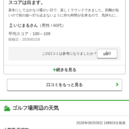
スコアは出ます。
真冬にしてはかなり暖かい日で、楽しくラウンドできました。距離が短
いので前の組へ打ち込まないように待ち時間が出来るので、気持ちにゆ
とりを持ってラウンドしましょう。
いじまるさん
（男性 / 60代）
平均スコア：100～109
投稿日：2026/01/18
0
この口コミは参考になりましたか？
続きを見る
口コミをもっと見る
ゴルフ場周辺の天気
2026年08月09日 16時03分発表