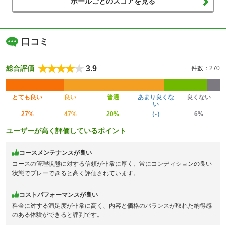
ホールごとのスコアを見る
口コミ
3.9
総合評価
件数：270
とても良い
良い
普通
あまり良くな
良くない
い
27%
47%
20%
（-）
6%
ユーザーが高く評価しているポイント
コースメンテナンスが良い
コースの管理状態に対する信頼が非常に厚く、常にコンディションの良い
状態でプレーできると高く評価されています。
コストパフォーマンスが良い
料金に対する満足度が非常に高く、内容と価格のバランスが取れた納得感
のある体験ができると評判です。