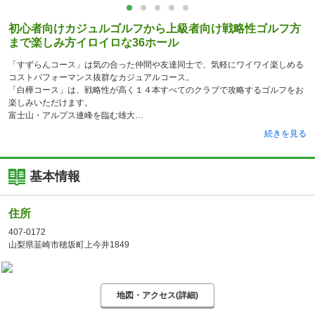
初心者向けカジュルゴルフから上級者向け戦略性ゴルフ方
まで楽しみ方イロイロな36ホール
「すずらんコース」は気の合った仲間や友達同士で、気軽にワイワイ楽しめる
コストパフォーマンス抜群なカジュアルコース。
「白樺コース」は、戦略性が高く１４本すべてのクラブで攻略するゴルフをお
楽しみいただけます。
富士山・アルプス連峰を臨む雄大
続きを見る
基本情報
住所
407-0172
山梨県韮崎市穂坂町上今井1849
地図・アクセス(詳細)