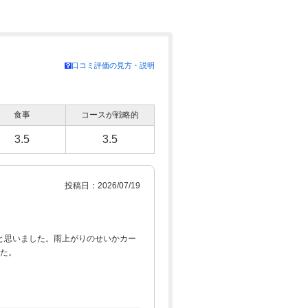
口コミ評価の見方・説明
食事
コースが戦略的
3.5
3.5
投稿日：2026/07/19
と思いました。雨上がりのせいかカー
した。