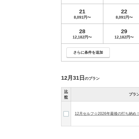
21
22
8,091円〜
8,091円〜
28
29
12,182円〜
12,182円〜
さらに条件を追加
12月31日
のプラン
比
プラ
較
12月セルフ☆2026年最後の打ち納