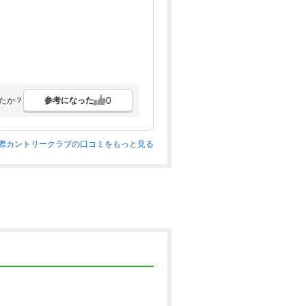
0
参考になった
たか？
際カントリークラブの口コミをもっと見る