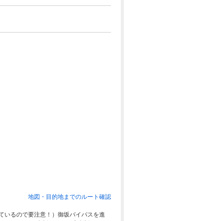
地図・目的地までのルート確認
れているので要注意！）御坂バイパスを進