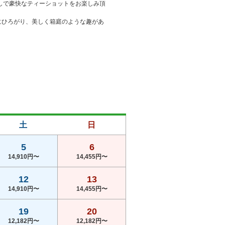
しで豪快なティーショットをお楽しみ頂
にひろがり、美しく箱庭のような趣があ
土
日
5
6
14,910円〜
14,455円〜
12
13
14,910円〜
14,455円〜
19
20
12,182円〜
12,182円〜