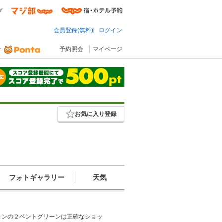
プ
会員登録(無料)
ログイン
予約照会
マイページ
お気に入り登録
フォトギャラリー
天気
ョンの２ベントグリーンは正確なショッ