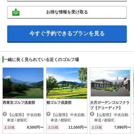
お得な情報を受け取る
今すぐ予約できるプランを見る
一緒に良く見られている近くのゴルフ場
西東京ゴルフ倶楽部
都ゴルフ倶楽部
大月ガーデンゴルフクラ
ブ【アコーディア】
【山梨県】 中央自動
【山梨県】 中央自動
【山梨県】 中央自動
車道 / 都留IC
車道 / 都留IC
車道 / 都留IC
土日祝
8,500円〜
土日祝
11,500円〜
土日祝
7,990円〜