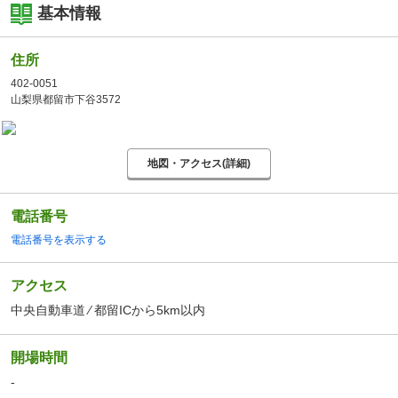
基本情報
住所
402-0051
山梨県都留市下谷3572
地図・アクセス(詳細)
電話番号
電話番号を表示する
アクセス
中央自動車道 ⁄ 都留ICから5km以内
開場時間
-