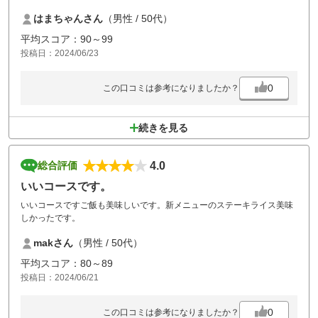
がクラブ確認など急かし過ぎかな？（そこまでカート溜まってませんで
はまちゃんさん
（男性 / 50代）
したよー）小杉は夏に向けて程よくラフを残してくれるんですよね～
平均スコア：90～99
投稿日：2024/06/23
0
この口コミは参考になりましたか？
続きを見る
4.0
総合評価
いいコースです。
いいコースですご飯も美味しいです。新メニューのステーキライス美味
しかったです。
makさん
（男性 / 50代）
平均スコア：80～89
投稿日：2024/06/21
0
この口コミは参考になりましたか？