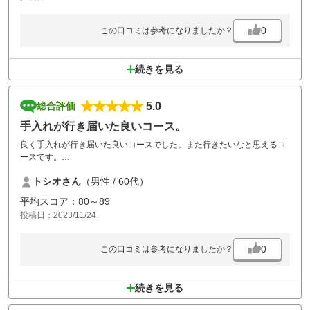
0
この口コミは参考になりましたか？
続きを見る
5.0
総合評価
手入れが行き届いた良いコース。
良く手入れが行き届いた良いコースでした。また行きたいなと思えるコ
ースです。
ただマスター室のスタッフはぶっきらぼうで、もう少し手入れが必要で
トシオさん
（男性 / 60代）
すね。
平均スコア：80～89
投稿日：2023/11/24
0
この口コミは参考になりましたか？
続きを見る