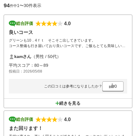
94
1〜30件表示
件中
4.0
総合評価
良いコース
グリーンも10．4ｆｔ そこそこ出してきています。
コース整備も行き届いており良いコースです、ご飯もとても美味しいで
す。
kamさん
（男性 / 50代）
平均スコア：80～89
投稿日：2026/05/08
0
この口コミは参考になりましたか？
続きを見る
4.0
総合評価
また回ります！