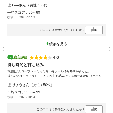
kamさん
（男性 / 50代）
平均スコア：80～89
投稿日：2020/11/09
0
この口コミは参考になりましたか？
続きを見る
4.0
総合評価
待ち時間と打ち込み
2組前がスロープレーだった為、毎ホール待ち時間があった。
後ろの組はイライラしていたのか打ち込んでくるホールが5～6ホールあ
り、全体的にプレーヤーのマナーが余り良くない印象を受けた。
りょうさん
（男性 / 50代）
平均スコア：90～99
投稿日：2020/10/04
0
この口コミは参考になりましたか？