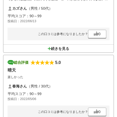
バーに満足してもらうことができました。幹事としてその辺りに関して
カズさん
（男性 / 50代）
少し心配だったのですが良かったです。また幹事になったら是非利用し
たいと思います。
平均スコア：90～99
投稿日：2022/06/13
0
この口コミは参考になりましたか？
続きを見る
5.0
総合評価
晴天
楽しかった
春海さん
（男性 / 30代）
平均スコア：90～99
投稿日：2022/05/06
0
この口コミは参考になりましたか？