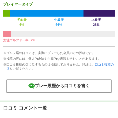
プレイヤータイプ
初心者
中級者
上級者
6%
66%
28%
女性ゴルファー率
7%
※ゴルフ場の口コミは、実際にプレーした会員の方の投稿です。
※投稿内容には、個人的趣味や主観的な表現を含むことがあります。
※口コミ投稿の掟に反するものは掲載しておりません。詳細は、
口コミ投稿の
掟
をご覧ください。
プレー履歴から口コミを書く
口コミ コメント一覧