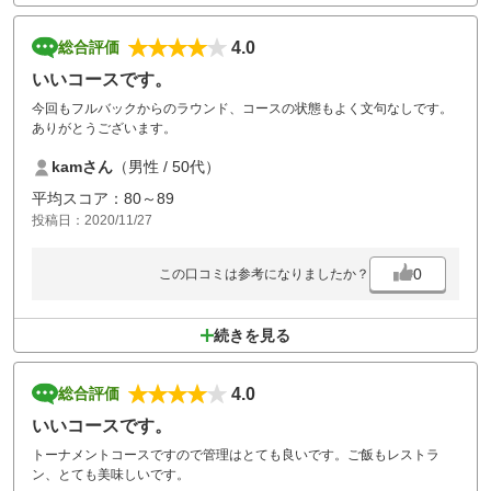
4.0
総合評価
いいコースです。
今回もフルバックからのラウンド、コースの状態もよく文句なしです。
ありがとうございます。
kamさん
（男性 / 50代）
平均スコア：80～89
投稿日：2020/11/27
0
この口コミは参考になりましたか？
続きを見る
4.0
総合評価
いいコースです。
トーナメントコースですので管理はとても良いです。ご飯もレストラ
ン、とても美味しいです。