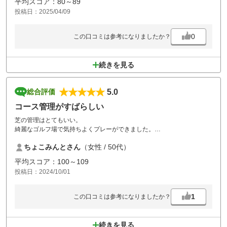
平均スコア：80～89
投稿日：2025/04/09
0
この口コミは参考になりましたか？
続きを見る
5.0
総合評価
コース管理がすばらしい
芝の管理はとてもいい。
綺麗なゴルフ場で気持ちよくプレーができました。
平日でもコース売店営業しているのも良い。
ちょこみんとさん
（女性 / 50代）
ハウスも綺麗。レストランの食事もおいしいと評判です。
平均スコア：100～109
投稿日：2024/10/01
1
この口コミは参考になりましたか？
続きを見る