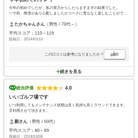
今年の初めでしたが、私の実力からしたらまずまずの結果でした。
一寸前、降雪があり心配しましたがコースに雪もなく楽しむことができ
ました。
たかちゃんさん
（男性 / 70代～）
平均スコア：110～119
投稿日：2024/03/10
0
この口コミは参考になりましたか？
続きを見る
4.0
総合評価
いいゴルフ場です
いつ利用してもメンテナンス状態は良く気持ち良くラウンドできます。
又利用させて頂きます。
殿さん
（男性 / 50代）
平均スコア：80～89
投稿日：2024/03/06