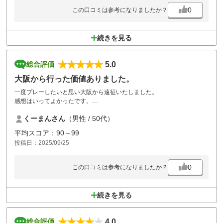
0
この口コミは参考になりましたか？
続きを見る
5.0
総合評価
大阪から行った価値ありました。
一度プレーしたいと思い大阪から遠征いたしました。
感想はいってよかったです。
コース整備はもちろん、スタッフの対応も抜群でした。
くーまんさん
（男性 / 50代）
当日は大きなコンペも入ってたようですが
ガチャガチャさることなくスマートな進行でさすがと思いました。
平均スコア：90～99
また機会あれば行ってみたいゴルフ場となりました。
投稿日：2025/09/25
0
この口コミは参考になりましたか？
続きを見る
4.0
総合評価