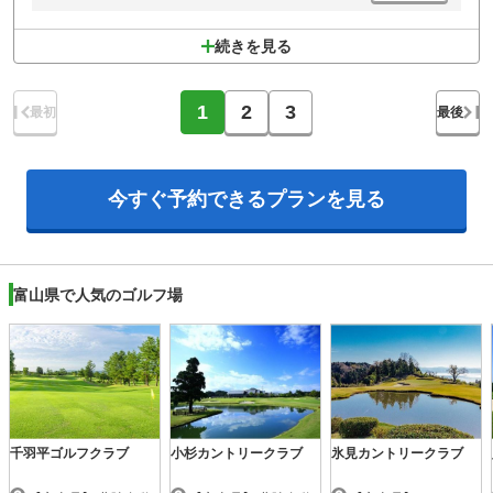
続きを見る
1
2
3
最初
最後
今すぐ予約できる
プランを見る
富山県で人気のゴルフ場
千羽平ゴルフクラブ
小杉カントリークラブ
氷見カントリークラブ