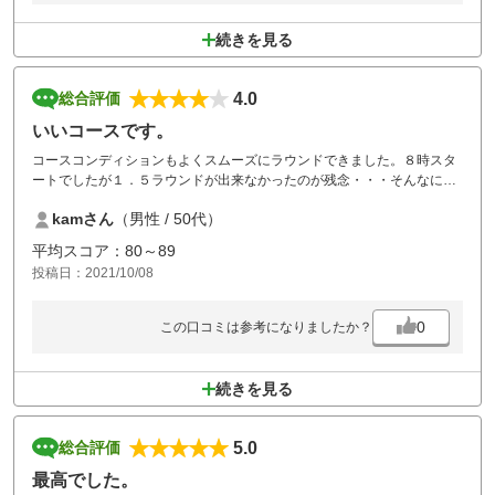
続きを見る
4.0
総合評価
いいコースです。
コースコンディションもよくスムーズにラウンドできました。８時スタ
ートでしたが１．５ラウンドが出来なかったのが残念・・・そんなに混
んでいる様子ではなかったのですが・・・ここは食事が美味しいのでい
kamさん
（男性 / 50代）
つも楽しみです。ありがとうございます。
平均スコア：80～89
投稿日：2021/10/08
0
この口コミは参考になりましたか？
続きを見る
5.0
総合評価
最高でした。