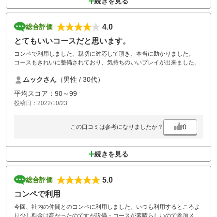
続きを見る
4.0
総合評価
とてもいいコースだと思います。
コンペで利用しました。親切に対応して頂き、本当に助かりました。
コースもきれいに整備されており、気持ちのいいプレイが出来ました。
ムックさん
（男性 / 30代）
平均スコア：90～99
投稿日：2022/10/23
0
この口コミは参考になりましたか？
続きを見る
5.0
総合評価
コンペで利用
今回、社内の仲間とのコンペに利用しました。いつも利用するところよ
り少し料金は高かったのですが設備・コースが素晴らしいので参加メン