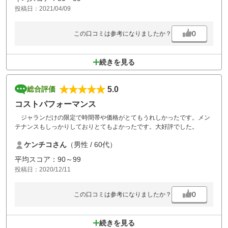
投稿日：2021/04/09
いつもありがとうございます。
0
この口コミは参考になりましたか？
続きを見る
5.0
総合評価
コストパフォーマンス
ジャランだけの限定で時間帯や価格がとてもうれしかったです。メン
テナンスもしっかりしておりとてもよかったです。大好評でした。
ケンチコさん
（男性 / 60代）
平均スコア：90～99
投稿日：2020/12/11
0
この口コミは参考になりましたか？
続きを見る