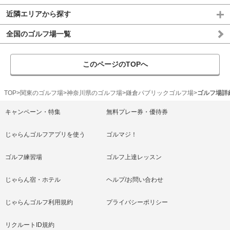
近隣エリアから探す
全国のゴルフ場一覧
このページのTOPへ
TOP
関東のゴルフ場
神奈川県のゴルフ場
鎌倉パブリックゴルフ場
ゴルフ場詳
キャンペーン・特集
無料プレー券・優待券
じゃらんゴルフアプリを使う
ゴルマジ！
ゴルフ練習場
ゴルフ上達レッスン
じゃらん宿・ホテル
ヘルプ/お問い合わせ
じゃらんゴルフ利用規約
プライバシーポリシー
リクルートID規約