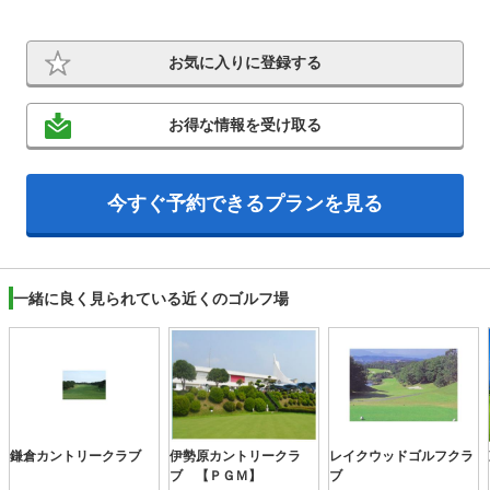
お気に入りに登録する
お得な情報を受け取る
今すぐ予約できるプランを見る
一緒に良く見られている近くのゴルフ場
鎌倉カントリークラブ
伊勢原カントリークラ
レイクウッドゴルフクラ
ブ 【ＰＧＭ】
ブ