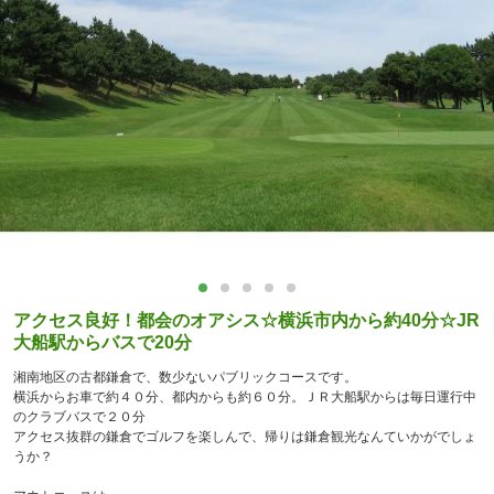
アクセス良好！都会のオアシス☆横浜市内から約40分☆JR
大船駅からバスで20分
湘南地区の古都鎌倉で、数少ないパブリックコースです。
横浜からお車で約４０分、都内からも約６０分。ＪＲ大船駅からは毎日運行中
のクラブバスで２０分
アクセス抜群の鎌倉でゴルフを楽しんで、帰りは鎌倉観光なんていかがでしょ
うか？