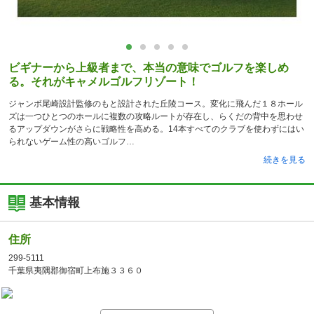
ビギナーから上級者まで、本当の意味でゴルフを楽しめ
る。それがキャメルゴルフリゾート！
ジャンボ尾崎設計監修のもと設計された丘陵コース。変化に飛んだ１８ホール
ズは一つひとつのホールに複数の攻略ルートが存在し、らくだの背中を思わせ
るアップダウンがさらに戦略性を高める。14本すべてのクラブを使わずにはい
られないゲーム性の高いゴルフ
続きを見る
基本情報
住所
299-5111
千葉県夷隅郡御宿町上布施３３６０