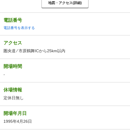
地図・アクセス(詳細)
電話番号
電話番号を表示する
アクセス
圏央道 ⁄ 市原鶴舞ICから25km以内
開場時間
-
休場情報
定休日無し
開場年月日
1995年4月26日