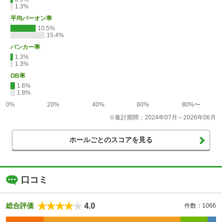
1.3%
平均パーオン率
10.5%
15.4%
バンカー率
1.3%
1.3%
OB率
1.6%
1.8%
0%
20%
40%
60%
80%〜
※集計期間：2024年07月～2026年06月
ホールごとのスコアを見る
口コミ
4.0
総合評価
件数：1066