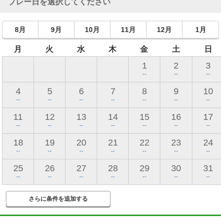
プレー日を選択してください
8月
9月
10月
11月
12月
1月
月
火
水
木
金
土
日
1
2
3
--
--
--
4
5
6
7
8
9
10
--
--
--
--
--
--
--
11
12
13
14
15
16
17
--
--
--
--
--
--
--
18
19
20
21
22
23
24
--
--
--
--
--
--
--
25
26
27
28
29
30
31
--
--
--
--
--
--
--
さらに条件を追加する