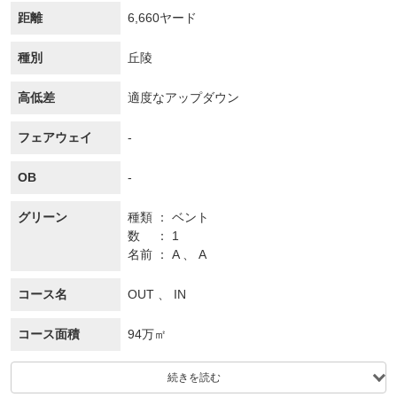
距離
6,660ヤード
種別
丘陵
高低差
適度なアップダウン
フェアウェイ
-
OB
-
グリーン
種類
ベント
数
1
名前
A 、 A
コース名
OUT 、 IN
コース面積
94万㎡
続きを読む