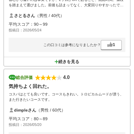
を踏まえて選びました。前後も詰まってなく、大変回りやすかったで
す。
さとるさん
（男性 / 40代）
平均スコア：90～99
投稿日：2026/05/24
1
この口コミは参考になりましたか？
続きを見る
4.0
総合評価
気持ちよく回れた。
コスパはとても良いです。コースもきれい。トロピカルムードが漂う、
また行きたいコースです。
dimpleさん
（男性 / 60代）
平均スコア：80～89
投稿日：2026/05/20