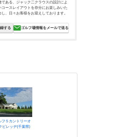
徴である、ジャック二クラウスの設計によ
いコースレイアウトを存分にお楽しみいた
力し、日々お客様をお迎えしております。
録する
ゴルフ場情報をメールで送る
ルフ５カントリーオ
クビレッヂ(千葉県)