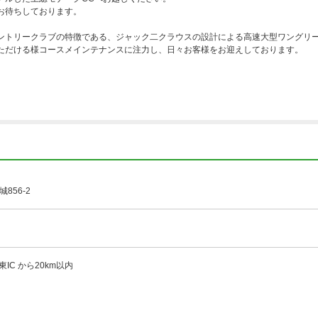
お待ちしております。
ントリークラブの特徴である、ジャック二クラウスの設計による高速大型ワングリ
ただける様コースメインテナンスに注力し、日々お客様をお迎えしております。
856-2
東IC から20km以内