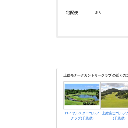
宅配便
あり
上総モナークカントリークラブ の近くの
ロイヤルスターゴルフ
上総富士ゴルフ
クラブ(千葉県)
(千葉県)