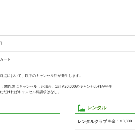
日
カート
時点において、以下のキャンセル料が発生します。
2：00以降にキャンセルした場合、1組￥20,000のキャンセル料が発生
ただければキャンセル料請求はなし。
レンタル
レンタルクラブ
料金：￥3,300