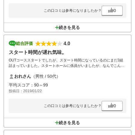
0
この口コミは参考になりましたか？
続きを見る
4.0
総合評価
スタート時間が遅れ気味。
OUTコーススタートでしたが、スタート時間になっているのにまだ3組
詰まっていました。スタートホールに係員がいましたが、なんでこんな
に遅れるのでしょうか。午後は、まずまずのペースで回れました。
おれさん
（男性 / 50代）
平均スコア：90～99
投稿日：2019/01/22
0
この口コミは参考になりましたか？
続きを見る