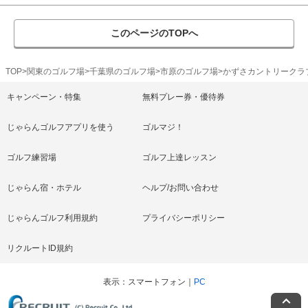
このページのTOPへ
TOP
関東のゴルフ場
千葉県のゴルフ場
市原のゴルフ場
かずさカントリークラ
キャンペーン・特集
無料プレー券・優待券
じゃらんゴルフアプリを使う
ゴルマジ！
ゴルフ練習場
ゴルフ上達レッスン
じゃらん宿・ホテル
ヘルプ/お問い合わせ
じゃらんゴルフ利用規約
プライバシーポリシー
リクルートID規約
表示
スマートフォン
PC