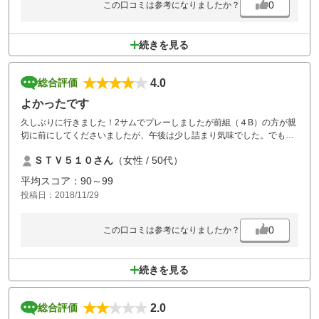
0
この口コミは参考になりましたか？
続きを見る
4.0
総合評価
よかったです
久しぶりに行きました！2サムでプレーしましたが前組（４B）の方が親
切に前にしてくださいましたが、午後は少し詰まり気味でした。でも天
気も良くコスパはいいしまた行きたいコースです。のんびりした猿の団
ＳＴＶ５１０さん
（女性 / 50代）
体がいてちょっと怖かったです。。
平均スコア：90～99
投稿日：2018/11/29
0
この口コミは参考になりましたか？
続きを見る
2.0
総合評価