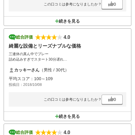
0
この口コミは参考になりましたか？
続きを見る
4.0
総合評価
綺麗な設備とリーズナブルな価格
三連休の真ん中でプレー
詰め込みすぎでスタート30分遅れ
途中も常に待ちの状態でした
カッキーさん
（男性 / 30代）
ただリーズナブルでロッカーやトイレ、レストランととても綺麗でコス
パはとても良かったです
平均スコア：100～109
投稿日：2018/10/08
0
この口コミは参考になりましたか？
続きを見る
4.0
総合評価