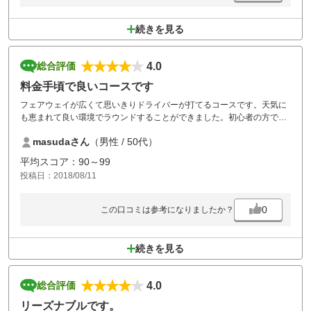
続きを見る
4.0
総合評価
料金手頃で良いコースです
フェアウェイが広くて思いきりドライバーが打てるコースです。天気に
も恵まれて良い環境でラウンドすることができました。初心者の方でも
楽しめるコースです。
masudaさん
（男性 / 50代）
平均スコア：90～99
投稿日：2018/08/11
0
この口コミは参考になりましたか？
続きを見る
4.0
総合評価
リーズナブルです。