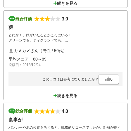
続きを見る
3.0
総合評価
猿
とにかく、猿がいたるとかころにいる！
グリーンでも、ティグランドでも、
怖くて、怖くて！
カメカメさん
（男性 / 50代）
平均スコア：80～89
投稿日：2018/12/24
0
この口コミは参考になりましたか？
続きを見る
4.0
総合評価
食事が
バンカーや池の位置を考えると、戦略的なコースでしたが、距離が長く