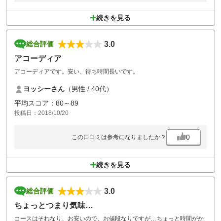
続きを見る
3.0
総合評価
アコーディア
アコーディアです。安い、待ち時間長いです。
ヨッシーさん
（男性 / 40代）
平均スコア：80～89
投稿日：2018/10/20
0
この口コミは参考になりましたか？
続きを見る
3.0
総合評価
ちょっとつまり気味…
コースはそれなり、お安いので、お値段なりですが…ちょっと時間がか