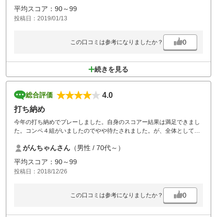
平均スコア：90～99
投稿日：2019/01/13
0
この口コミは参考になりましたか？
続きを見る
4.0
総合評価
打ち納め
今年の打ち納めでプレーしました。自身のスコアー結果は満足できまし
た。コンペ４組がいましたのでやや待たされました。が、全体として満
足な一日でした。
がんちゃんさん
（男性 / 70代～）
平均スコア：90～99
投稿日：2018/12/26
0
この口コミは参考になりましたか？