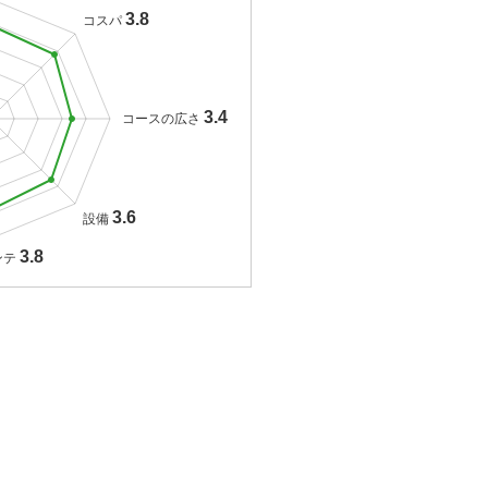
3.8
コスパ
3.4
コースの広さ
3.6
設備
3.8
ンテ