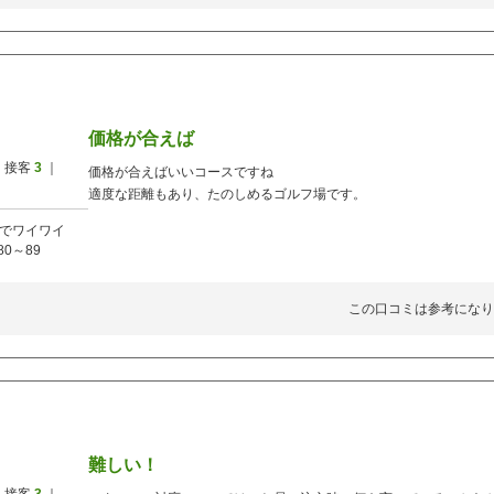
価格が合えば
 接客
3
｜
価格が合えばいいコースですね
適度な距離もあり、たのしめるゴルフ場です。
でワイワイ
80～89
この口コミは参考になり
難しい！