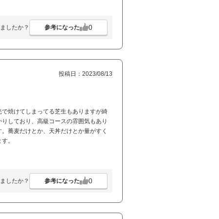
0
参考になった
ましたか？
投稿日：2023/08/13
光で焼けてしまってる芝生もありますが綺
かりしており、高級コースの雰囲気もあり
す。蕎麦だけとか、天丼だけとか量がすく
ます。
0
参考になった
ましたか？