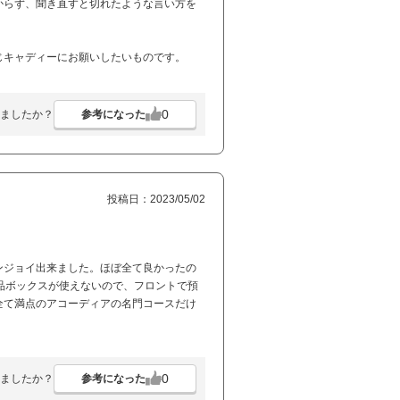
からず、聞き直すと切れたような言い方を
じキャディーにお願いしたいものです。
0
参考になった
ましたか？
投稿日：2023/05/02
ンジョイ出来ました。ほぼ全て良かったの
品ボックスが使えないので、フロントで預
全て満点のアコーディアの名門コースだけ
0
参考になった
ましたか？