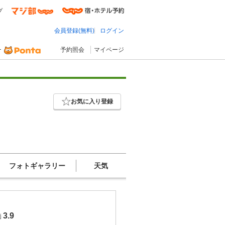
プ
会員登録(無料)
ログイン
予約照会
マイページ
ミ
お気に入り登録
フォトギャラリー
天気
3.9
価