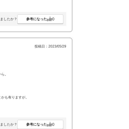
0
参考になった
ましたか？
投稿日：2023/05/29
から。
とかも有りますが。
0
参考になった
ましたか？