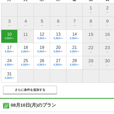
1
2
--
--
3
4
5
6
7
8
9
--
--
--
--
--
--
--
11
15
16
10
12
13
14
4,864
4,864
4,864
4,864
〜
〜
〜
〜
--
--
--
22
23
17
18
19
20
21
4,864
4,864
4,864
4,864
4,864
〜
〜
〜
〜
〜
--
--
29
30
24
25
26
27
28
4,864
4,864
4,864
4,864
4,864
〜
〜
〜
〜
〜
--
--
31
4,864
〜
さらに条件を追加する
08月10日(月)
のプラン