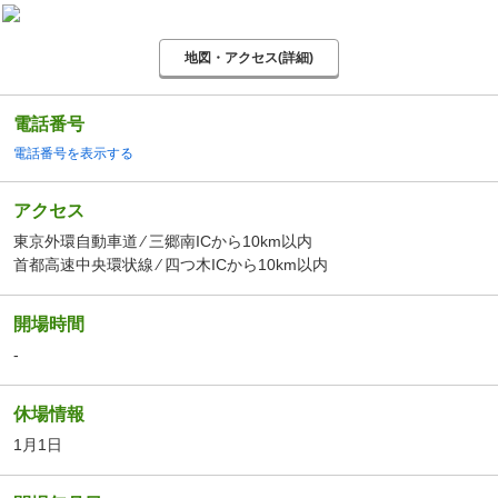
地図・アクセス(詳細)
電話番号
電話番号を表示する
アクセス
東京外環自動車道 ⁄ 三郷南ICから10km以内
首都高速中央環状線 ⁄ 四つ木ICから10km以内
開場時間
-
休場情報
1月1日