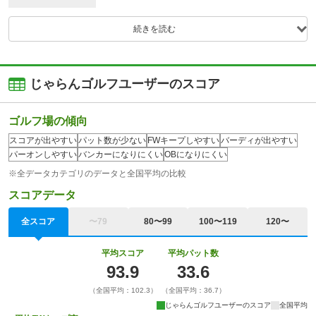
続きを読む
じゃらんゴルフユーザーのスコア
ゴルフ場の傾向
スコアが出やすい
パット数が少ない
FWキープしやすい
バーディが出やすい
パーオンしやすい
バンカーになりにくい
OBになりにくい
※全データカテゴリのデータと全国平均の比較
スコアデータ
全スコア
〜79
80〜99
100〜119
120〜
平均スコア
平均パット数
93.9
33.6
（全国平均：102.3）
（全国平均：36.7）
じゃらんゴルフユーザーのスコア
全国平均