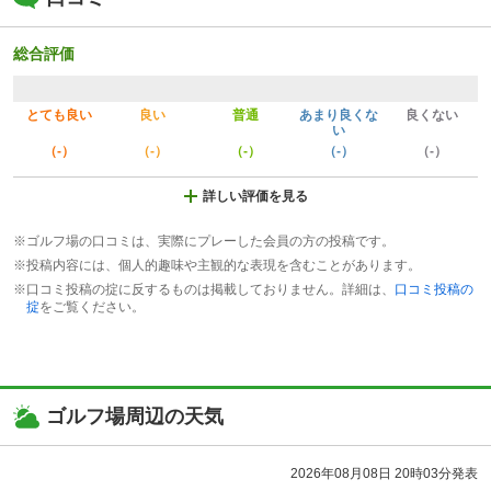
総合評価
とても良い
良い
普通
あまり良くな
良くない
い
（-）
（-）
（-）
（-）
（-）
詳しい評価を見る
※ゴルフ場の口コミは、実際にプレーした会員の方の投稿です。
※投稿内容には、個人的趣味や主観的な表現を含むことがあります。
※口コミ投稿の掟に反するものは掲載しておりません。詳細は、
口コミ投稿の
掟
をご覧ください。
ゴルフ場周辺の天気
2026年08月08日 20時03分発表