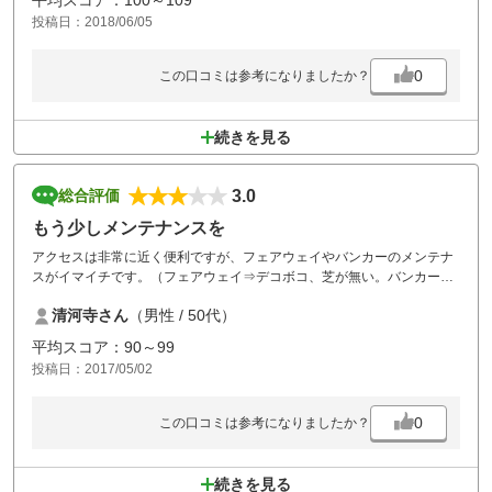
平均スコア：100～109
投稿日：2018/06/05
0
この口コミは参考になりましたか？
続きを見る
3.0
総合評価
もう少しメンテナンスを
アクセスは非常に近く便利ですが、フェアウェイやバンカーのメンテナ
スがイマイチです。（フェアウェイ⇒デコボコ、芝が無い。バンカー⇒
砂が無い）
清河寺さん
（男性 / 50代）
平均スコア：90～99
投稿日：2017/05/02
0
この口コミは参考になりましたか？
続きを見る