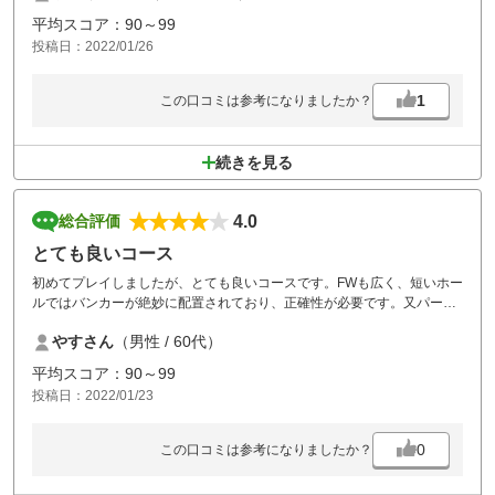
平均スコア：90～99
投稿日：2022/01/26
1
この口コミは参考になりましたか？
続きを見る
4.0
総合評価
とても良いコース
初めてプレイしましたが、とても良いコースです。FWも広く、短いホー
ルではバンカーが絶妙に配置されており、正確性が必要です。又パー5
は距離があり、長いホールは600ヤードあります。グリーンは微妙なア
やすさん
（男性 / 60代）
ンジュレーシがあり、手こずりました。リベンジしてみたいコースで満
足しました。
平均スコア：90～99
投稿日：2022/01/23
0
この口コミは参考になりましたか？