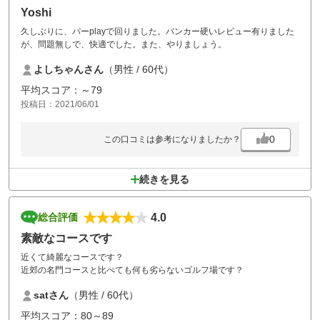
Yoshi
久しぶりに、パーplayで回りました。バンカー硬いレビュー有りました
が、問題無しで、快適でした。また、やりましょう。
よしちゃんさん
（男性 / 60代）
平均スコア：～79
投稿日：2021/06/01
0
この口コミは参考になりましたか？
続きを見る
4.0
総合評価
素敵なコースです
近くて綺麗なコースです？
近郊の名門コースと比べても何も劣らないゴルフ場です？
satさん
（男性 / 60代）
平均スコア：80～89