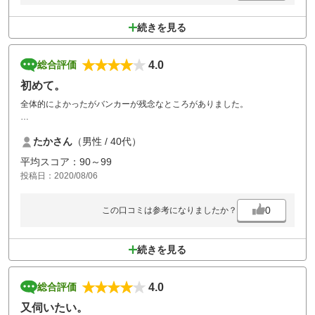
続きを見る
4.0
総合評価
初めて。
全体的によかったがバンカーが残念なところがありました。
それ以外はよかったです。
たかさん
（男性 / 40代）
平均スコア：90～99
投稿日：2020/08/06
0
この口コミは参考になりましたか？
続きを見る
4.0
総合評価
又伺いたい。