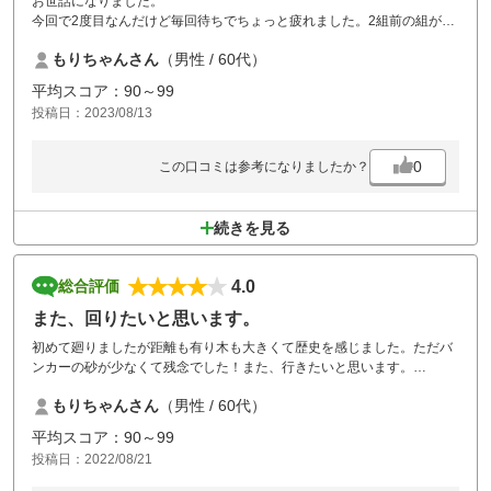
お世話になりました。
今回で2度目なんだけど毎回待ちでちょっと疲れました。2組前の組がゆ
っくりで前が空いてるのに急いでる感がなく残念でした！
もりちゃんさん
（男性 / 60代）
平均スコア：90～99
投稿日：2023/08/13
0
この口コミは参考になりましたか？
続きを見る
4.0
総合評価
また、回りたいと思います。
初めて廻りましたが距離も有り木も大きくて歴史を感じました。ただバ
ンカーの砂が少なくて残念でした！また、行きたいと思います。
ありがとうございました。
もりちゃんさん
（男性 / 60代）
平均スコア：90～99
投稿日：2022/08/21