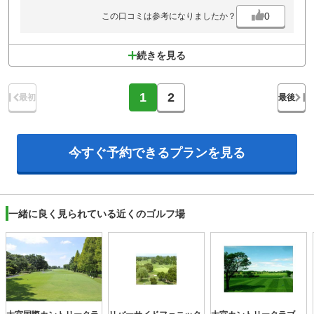
0
この口コミは参考になりましたか？
続きを見る
1
2
最初
最後
今すぐ予約できる
プランを見る
一緒に良く見られている近くのゴルフ場