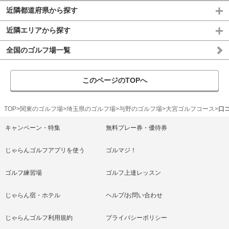
近隣都道府県から探す
近隣エリアから探す
全国のゴルフ場一覧
このページのTOPへ
TOP
関東のゴルフ場
埼玉県のゴルフ場
与野のゴルフ場
大宮ゴルフコース
口
キャンペーン・特集
無料プレー券・優待券
じゃらんゴルフアプリを使う
ゴルマジ！
ゴルフ練習場
ゴルフ上達レッスン
じゃらん宿・ホテル
ヘルプ/お問い合わせ
じゃらんゴルフ利用規約
プライバシーポリシー