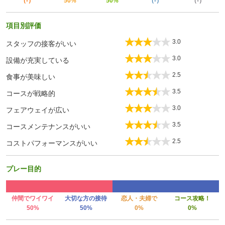
（-）
50%
50%
（-）
（-）
項目別評価
3.0
スタッフの接客がいい
3.0
設備が充実している
2.5
食事が美味しい
3.5
コースが戦略的
3.0
フェアウェイが広い
3.5
コースメンテナンスがいい
2.5
コストパフォーマンスがいい
プレー目的
仲間でワイワイ
大切な方の接待
恋人・夫婦で
コース攻略！
50%
50%
0%
0%