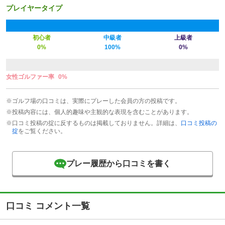
プレイヤータイプ
初心者
中級者
上級者
0%
100%
0%
女性ゴルファー率
0%
※ゴルフ場の口コミは、実際にプレーした会員の方の投稿です。
※投稿内容には、個人的趣味や主観的な表現を含むことがあります。
※口コミ投稿の掟に反するものは掲載しておりません。詳細は、
口コミ投稿の
掟
をご覧ください。
プレー履歴から口コミを書く
口コミ コメント一覧