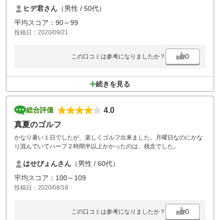
た。カラスに注意！
ヒデ君さん
（男性 / 50代）
平均スコア：90～99
投稿日：2020/09/21
0
この口コミは参考になりましたか？
続きを見る
4.0
総合評価
真夏のゴルフ
かなり暑い１日でしたが、楽しくゴルフ出来ました。月曜日なのにかな
り混んでいてハーフ２時間半以上かかったのは、残念でした。
はせぴょんさん
（男性 / 60代）
平均スコア：100～109
投稿日：2020/08/18
0
この口コミは参考になりましたか？