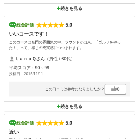
続きを見る
5.0
総合評価
いいコースです！
このコースは名門の雰囲気の中、ラウンドが出来、「ゴルフをやっ
た！」って、感じの充実感につつまれます。
安い時に又行きたいと思います。
ｔａｎｏＱさん
（男性 / 60代）
平均スコア：90～99
投稿日：2015/11/11
0
この口コミは参考になりましたか？
続きを見る
5.0
総合評価
近い